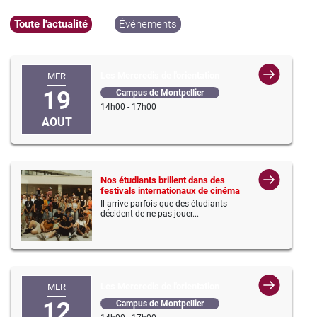
Toute l'actualité
Événements
Les Mercredis de l'orientation
MER
19
Campus de Montpellier
14h00 - 17h00
AOUT
Nos étudiants brillent dans des
festivals internationaux de cinéma
Il arrive parfois que des étudiants
décident de ne pas jouer...
Les Mercredis de l'orientation
MER
12
Campus de Montpellier