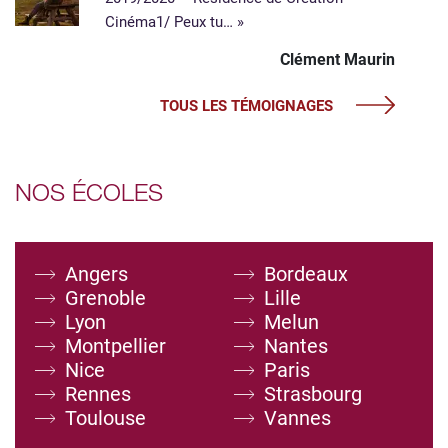
Cinéma​ 1/ Peux tu… »
Clément Maurin
TOUS LES TÉMOIGNAGES
NOS ÉCOLES
Angers
Bordeaux
Grenoble
Lille
Lyon
Melun
Montpellier
Nantes
Nice
Paris
Rennes
Strasbourg
Toulouse
Vannes