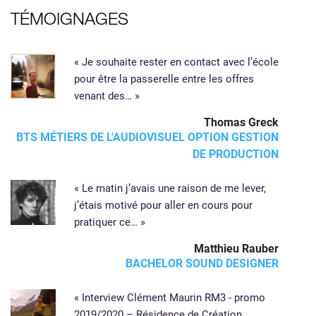
TÉMOIGNAGES
« Je souhaite rester en contact avec l’école
pour être la passerelle entre les offres
venant des… »
Thomas Greck
BTS MÉTIERS DE L'AUDIOVISUEL OPTION GESTION
DE PRODUCTION
« Le matin j’avais une raison de me lever,
j’étais motivé pour aller en cours pour
pratiquer ce… »
Matthieu Rauber
BACHELOR SOUND DESIGNER
« Interview Clément Maurin RM3 - promo
2019/2020 – Résidence de Création