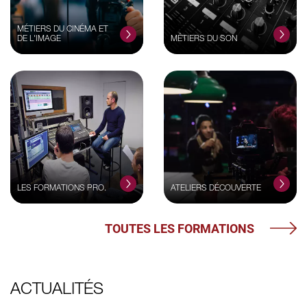
MÉTIERS DU CINÉMA ET
DE L'IMAGE
MÉTIERS DU SON
LES FORMATIONS PRO.
ATELIERS DÉCOUVERTE
TOUTES LES FORMATIONS
ACTUALITÉS