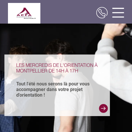
Aller
au
contenu
principal
LES MERCREDIS DE L'ORIENTATION À
MONTPELLIER DE 14H À 17H
Tout l'été nous serons là pour vous
accompagner dans votre projet
d'orientation !