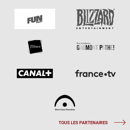
TOUS LES PARTENAIRES