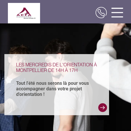
Aller
au
contenu
principal
LES MERCREDIS DE L'ORIENTATION À
MONTPELLIER DE 14H À 17H
Tout l'été nous serons là pour vous
accompagner dans votre projet
d'orientation !