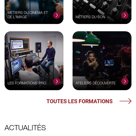
MÉTIERS DU CINÉMA ET
DE L'IMAGE
MÉTIERS DU SON
LES FORMATIONS PRO.
ATELIERS DÉCOUVERTE
TOUTES LES FORMATIONS
ACTUALITÉS