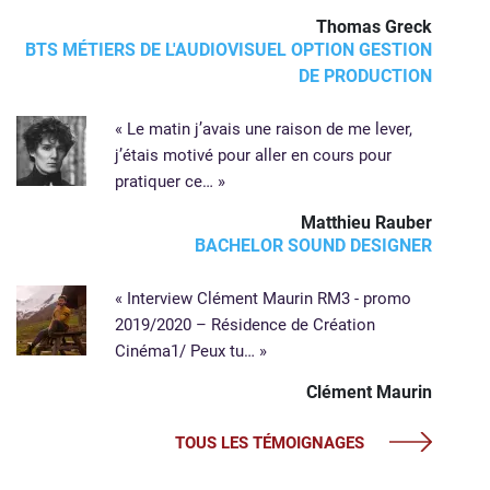
Thomas Greck
BTS MÉTIERS DE L'AUDIOVISUEL OPTION GESTION
DE PRODUCTION
« Le matin j’avais une raison de me lever,
j’étais motivé pour aller en cours pour
pratiquer ce… »
Matthieu Rauber
BACHELOR SOUND DESIGNER
« Interview Clément Maurin RM3 - promo
2019/2020 – Résidence de Création
Cinéma​ 1/ Peux tu… »
Clément Maurin
TOUS LES TÉMOIGNAGES