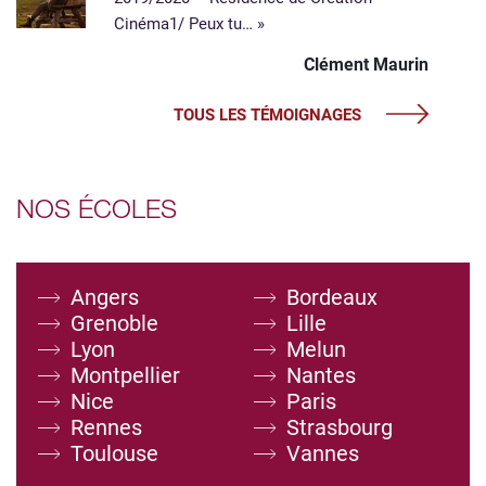
Cinéma​ 1/ Peux tu… »
Clément Maurin
TOUS LES TÉMOIGNAGES
NOS ÉCOLES
Angers
Bordeaux
Grenoble
Lille
Lyon
Melun
Montpellier
Nantes
Nice
Paris
Rennes
Strasbourg
Toulouse
Vannes