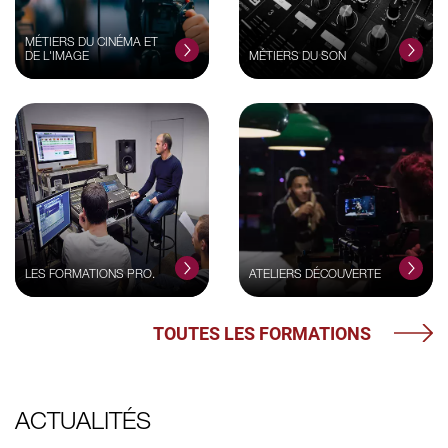
MÉTIERS DU CINÉMA ET
DE L'IMAGE
MÉTIERS DU SON
LES FORMATIONS PRO.
ATELIERS DÉCOUVERTE
TOUTES LES FORMATIONS
ACTUALITÉS