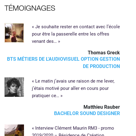
TÉMOIGNAGES
« Je souhaite rester en contact avec l’école
pour être la passerelle entre les offres
venant des… »
Thomas Greck
BTS MÉTIERS DE L'AUDIOVISUEL OPTION GESTION
DE PRODUCTION
« Le matin j’avais une raison de me lever,
j’étais motivé pour aller en cours pour
pratiquer ce… »
Matthieu Rauber
BACHELOR SOUND DESIGNER
« Interview Clément Maurin RM3 - promo
2019/2020 – Résidence de Création