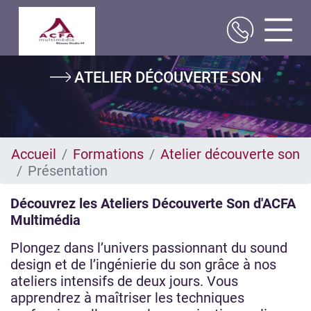
Aller
ATELIER DÉCOUVERTE SON
au
contenu
principal
Accueil
Formations
Atelier découverte son
Présentation
Découvrez les Ateliers Découverte Son d'ACFA
Multimédia
Plongez dans l’univers passionnant du sound
design et de l’ingénierie du son grâce à nos
ateliers intensifs de deux jours. Vous
apprendrez à maîtriser les techniques