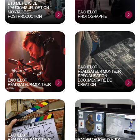
BTS MÉTIERS DE
L'AUDIOVISUEL OPTION
MONTAGE ET
BACHELOR
POSTPRODUCTION
PHOTOGRAPHIE
BACHELOR
RÉALISATEUR MONTEUR
SPÉCIALISATION
BACHELOR
DOCUMENTAIRE DE
RÉALISATEUR MONTEUR
CRÉATION
BACHELOR