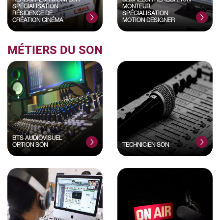
RÉALISATEUR MONTEUR
BACHELOR RÉALISATION
SPÉCIALISATION
MONTEUR
RÉSIDENCE DE
SPÉCIALISATION
CRÉATION CINÉMA
MOTION DESIGNER
MÉTIERS DU SON
BTS AUDIOVISUEL
OPTION SON
TECHNICIEN SON