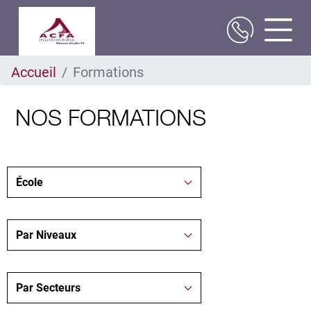
Aller
Accueil
Formations
au
contenu
principal
NOS FORMATIONS