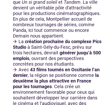
que
Un si grand soleil
et
Tandem
. La ville
devient un véritable pôle d'attractivité
pour les productions cinématographiques.
En plus de cela, Montpellier accueil de
nombreux tournages de séries, comme
Panda, Ici tout commence ou encore
Demain nous appartient.
La
création prochaine du complexe Pics
Studio
à Saint-Gély-du-Fesc, prévu sur
trois hectares, devrait
générer jusqu’à 500
emplois
, ouvrant des perspectives
concrètes pour nos étudiants.
Avec
43 films tournés en Occitanie l’an
dernier
, la région se positionne comme
la
deuxième la plus attractive en France
pour les tournages
. Cela crée un
environnement favorable pour ceux qui
souhaitent développer leur carrière dans
le cinéma et l’audiovisuel, avec des