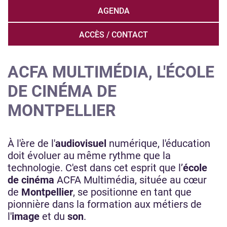
AGENDA
ACCÈS / CONTACT
ACFA MULTIMÉDIA, L'ÉCOLE
DE CINÉMA DE
MONTPELLIER
À l'ère de l'
audiovisuel
numérique, l'éducation
doit évoluer au même rythme que la
technologie. C'est dans cet esprit que l’
école
de cinéma
ACFA Multimédia, située au cœur
de
Montpellier
, se positionne en tant que
pionnière dans la formation aux métiers de
l'
image
et du
son
.