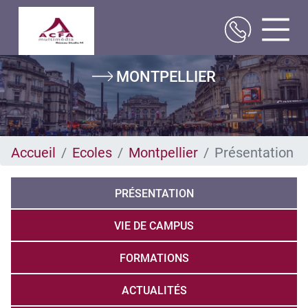
Aller
MONTPELLIER
au
contenu
principal
Accueil
Ecoles
Montpellier
Présentation
PRÉSENTATION
VIE DE CAMPUS
FORMATIONS
ACTUALITÉS