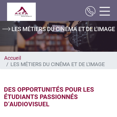
Aller
Image
LES MÉTIERS DU CINÉMA ET DE L'IMAGE
au
contenu
principal
Accueil
LES MÉTIERS DU CINÉMA ET DE L'IMAGE
DES OPPORTUNITÉS POUR LES
ÉTUDIANTS PASSIONNÉS
D’AUDIOVISUEL