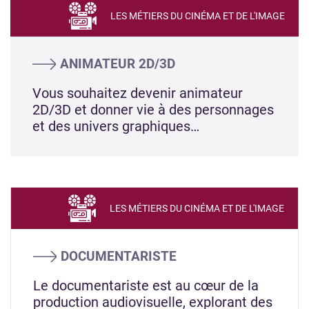
LES MÉTIERS DU CINÉMA ET DE L'IMAGE
ANIMATEUR 2D/3D
Vous souhaitez devenir animateur
2D/3D et donner vie à des personnages
et des univers graphiques…
LES MÉTIERS DU CINÉMA ET DE L'IMAGE
DOCUMENTARISTE
Le documentariste est au cœur de la
production audiovisuelle, explorant des