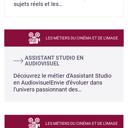
sujets réels et les…
LES MÉTIERS DU CINÉMA ET DE L'IMAGE
ASSISTANT STUDIO EN
AUDIOVISUEL
Découvrez le métier d'Assistant Studio
en AudiovisuelEnvie d’évoluer dans
l’univers passionnant des…
LES MÉTIERS DU CINÉMA ET DE L'IMAGE