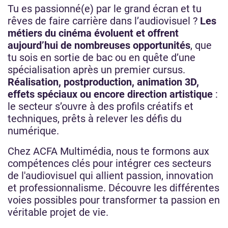
Tu es passionné(e) par le grand écran et tu
rêves de faire carrière dans l’audiovisuel ?
Les
métiers du cinéma évoluent et offrent
aujourd’hui de nombreuses opportunités
, que
tu sois en sortie de bac ou en quête d’une
spécialisation après un premier cursus.
Réalisation, postproduction, animation 3D,
effets spéciaux ou encore direction artistique
:
le secteur s’ouvre à des profils créatifs et
techniques, prêts à relever les défis du
numérique.
Chez ACFA Multimédia, nous te formons aux
compétences clés pour intégrer ces secteurs
de l'audiovisuel qui allient passion, innovation
et professionnalisme. Découvre les différentes
voies possibles pour transformer ta passion en
véritable projet de vie.