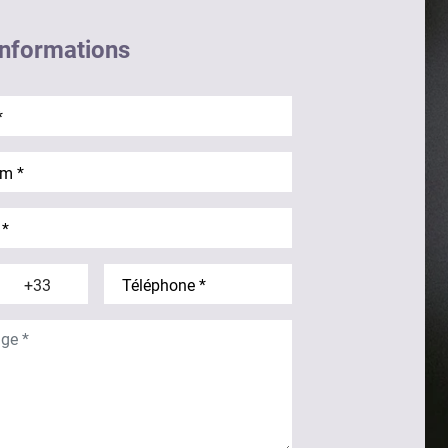
nformations
éléphone Indice
Téléphone
ne Drapeau
e