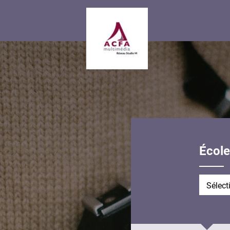
École
École en