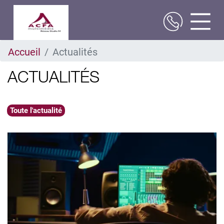
Aller
Accueil
Actualités
au
contenu
principal
ACTUALITÉS
Toute l'actualité