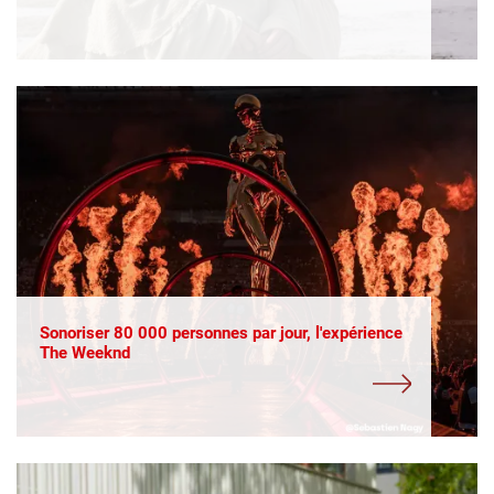
Sonoriser 80 000 personnes par jour, l'expérience
The Weeknd