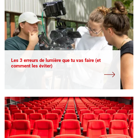
Les 3 erreurs de lumière que tu vas faire (et
comment les éviter)