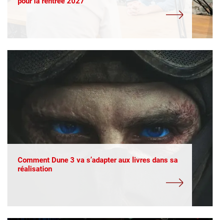
pour la rentrée 2027
Comment Dune 3 va s’adapter aux livres dans sa
réalisation