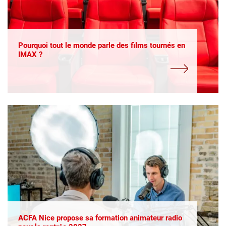
Pourquoi tout le monde parle des films tournés en
IMAX ?
ACFA Nice propose sa formation animateur radio