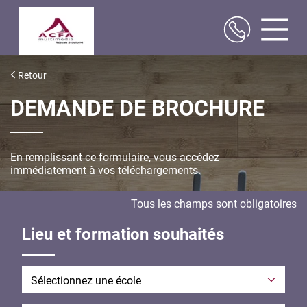
Aller
au
Retour
contenu
principal
DEMANDE DE BROCHURE
En remplissant ce formulaire, vous accédez
immédiatement à vos téléchargements.
Tous les champs sont obligatoires
Lieu et formation souhaités
École envisagée