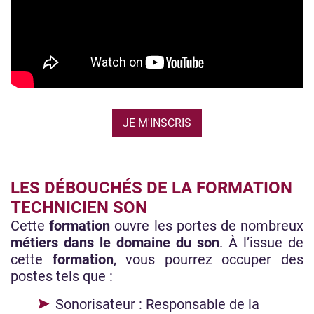
JE M'INSCRIS
LES DÉBOUCHÉS DE LA FORMATION
TECHNICIEN SON
Cette
formation
ouvre les portes de nombreux
métiers dans le domaine du son
. À l’issue de
cette
formation
, vous pourrez occuper des
postes tels que :
Sonorisateur : Responsable de la