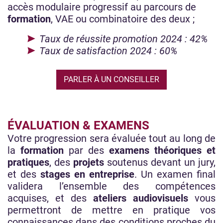
accès modulaire progressif au parcours de
formation
, VAE ou combinatoire des deux ;
Taux de réussite promotion 2024 : 42%
Taux de satisfaction 2024 : 60%
PARLER À UN CONSEILLER
ÉVALUATION & EXAMENS
Votre progression sera évaluée tout au long de
la
formation
par des
examens théoriques et
pratiques
, des
projets
soutenus devant un jury,
et des
stages en entreprise
. Un examen final
validera l’ensemble des compétences
acquises, et des
ateliers audiovisuels
vous
permettront de mettre en pratique vos
connaissances dans des conditions proches du