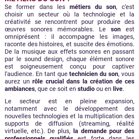
Se former dans les
métiers du son
, c’est
choisir un secteur où la technologie et la
créativité se rencontrent pour produire des
œuvres sonores mémorables. Le
son
est
omniprésent : il accompagne les images,
raconte des histoires, et suscite des émotions.
De la musique aux effets sonores en passant
par le sound design, chaque élément sonore
est soigneusement conçu pour captiver
l'audience. En tant que
technicien du son
, vous
aurez un
rôle crucial dans la création de ces
ambiances
, que ce soit en
studio
ou en
live
.
Le secteur est en pleine expansion,
notamment avec le développement des
nouvelles technologies et la multiplication des
supports de diffusion (streaming, réalité
virtuelle, etc.). De plus,
la demande pour des
professionnels qualifiés
est forte dans les