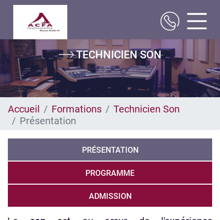
Aller
TECHNICIEN SON
au
contenu
principal
Accueil
Formations
Technicien Son
Présentation
PRÉSENTATION
PROGRAMME
ADMISSION