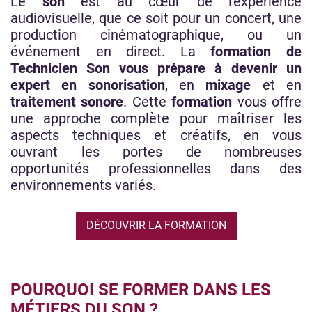
Le
son
est au cœur de l'expérience
audiovisuelle, que ce soit pour un concert, une
production cinématographique, ou un
événement en direct. La
formation de
Technicien Son
vous prépare à devenir un
expert en sonorisation
, en
mixage
et en
traitement sonore
. Cette
formation
vous offre
une approche complète pour maîtriser les
aspects techniques et créatifs, en vous
ouvrant les portes de nombreuses
opportunités professionnelles dans des
environnements variés.
DÉCOUVRIR LA FORMATION
POURQUOI SE FORMER DANS LES
MÉTIERS DU SON ?