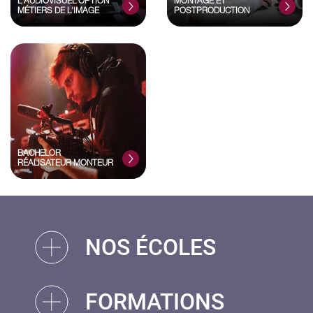
L'AUDIOVISUEL OPTION
MONTAGE ET
MÉTIERS DE L'IMAGE
POSTPRODUCTION
BACHELOR
RÉALISATEUR MONTEUR
NOS ÉCOLES
FORMATIONS