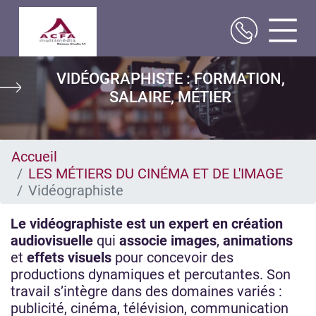
Aller
VIDÉOGRAPHISTE : FORMATION,
au
contenu
SALAIRE, MÉTIER
principal
Accueil
LES MÉTIERS DU CINÉMA ET DE L'IMAGE
Vidéographiste
Le vidéographiste est un expert en création
audiovisuelle
qui
associe images
,
animations
et
effets visuels
pour concevoir des
productions dynamiques et percutantes. Son
travail s’intègre dans des domaines variés :
publicité, cinéma, télévision, communication