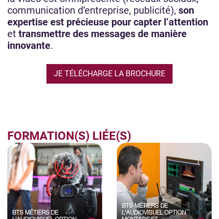
communication d’entreprise, publicité),
son
expertise est précieuse pour capter l’attention
et
transmettre des messages de manière
innovante
.
JE TÉLÉCHARGE LA BROCHURE
FORMATION(S) LIÉE(S)
BTS MÉTIERS DE
BTS MÉTIERS DE
L'AUDIOVISUEL OPTION