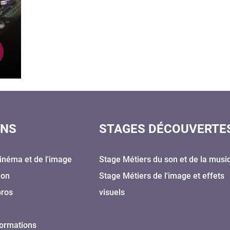
ONS
STAGES DÉCOUVERTE
inéma et de l'image
Stage Métiers du son et de la musi
Son
Stage Métiers de l'image et effets
pros
visuels
formations