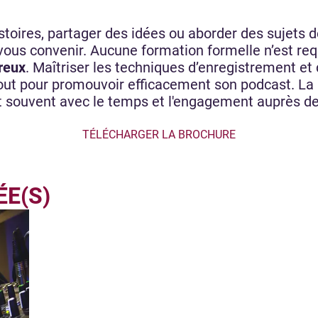
stoires, partager des idées ou aborder des sujets 
vous convenir. Aucune formation formelle n’est re
ureux
. Maîtriser les techniques d’enregistrement et
atout pour promouvoir efficacement son podcast. La 
 souvent avec le temps et l'engagement auprès de
TÉLÉCHARGER LA BROCHURE
ÉE(S)