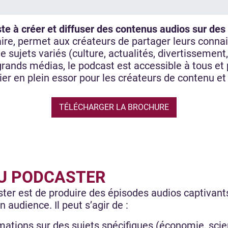
te à créer et diffuser des contenus audios sur des
aire, permet aux créateurs de partager leurs connai
e sujets variés (culture, actualités, divertisseme
 grands médias, le podcast est accessible à tous e
ier en plein essor pour les créateurs de contenu et
TÉLÉCHARGER LA BROCHURE
DU PODCASTER
ster est de produire des épisodes audios captivants
 audience. Il peut s’agir de :
ations sur des sujets spécifiques (économie, scien