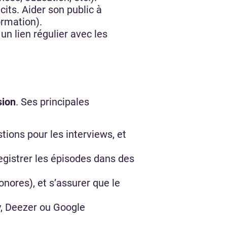
its. Aider son public à
ormation).
n lien régulier avec les
sion
. Ses principales
tions pour les interviews, et
gistrer les épisodes dans des
nores), et s’assurer que le
, Deezer ou Google