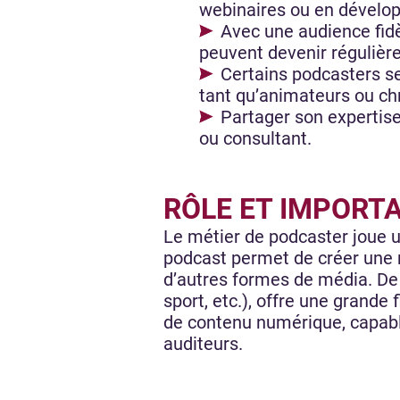
webinaires ou en dévelo
Avec une audience fid
peuvent devenir régulière
Certains podcasters se
tant qu’animateurs ou ch
Partager son expertis
ou consultant.
RÔLE ET IMPORT
Le métier de podcaster joue un
podcast permet de créer une r
d’autres formes de média. De 
sport, etc.), offre une grande 
de contenu numérique, capabl
auditeurs.