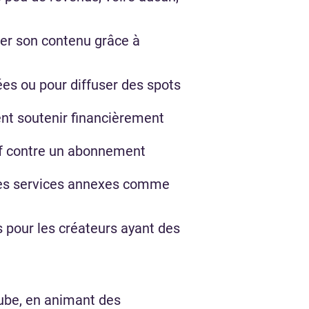
er son contenu grâce à
es ou pour diffuser des spots
nt soutenir financièrement
if contre un abonnement
des services annexes comme
us pour les créateurs ayant des
Tube, en animant des