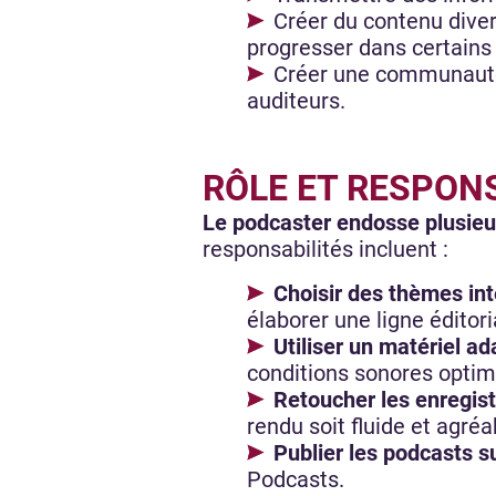
Créer du contenu diver
progresser dans certain
Créer une communauté d
auditeurs.
RÔLE ET RESPON
Le podcaster endosse plusieur
responsabilités incluent :
Choisir des thèmes in
élaborer une ligne éditor
Utiliser un matériel a
conditions sonores opti
Retoucher les enregis
rendu soit fluide et agré
Publier les podcasts s
Podcasts.