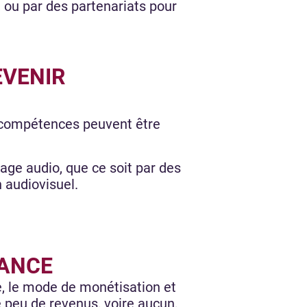
ou par des partenariats pour
EVENIR
s compétences peuvent être
age audio, que ce soit par des
n audiovisuel.
RANCE
e, le mode de monétisation et
e peu de revenus, voire aucun,