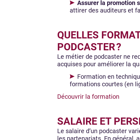
Assurer la promotion s
attirer des auditeurs et f
QUELLES FORMAT
PODCASTER ?
Le métier de podcaster ne re
acquises pour améliorer la qu
Formation en technique
formations courtes (en li
Découvrir la formation
SALAIRE ET PER
Le salaire d’un podcaster var
les partenariats. En général,