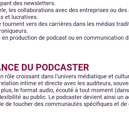
ppant des newsletters.
èle, les collaborations avec des entreprises ou d
s et lucratives.
 tournent vers des carrières dans les médias traditi
roniqueurs.
e en production de podcast ou en communication di
ANCE DU PODCASTER
 rôle croissant dans l’univers médiatique et cultur
elation intime et directe avec les auditeurs, souv
plus, le format audio, écouté à tout moment (dans 
flexibilité au public. Le podcaster devient ainsi un 
e de toucher des communautés spécifiques et de cr