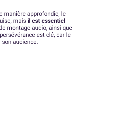
de manière approfondie, le
quise, mais
il est essentiel
 de montage audio, ainsi que
persévérance est clé, car le
 son audience.