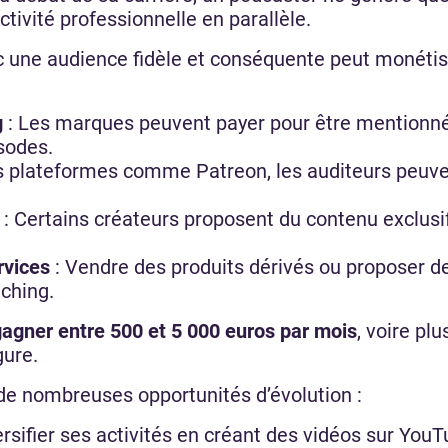
tivité professionnelle en parallèle.
 une audience fidèle et conséquente peut monétis
g
: Les marques peuvent payer pour être mentionné
isodes.
s plateformes comme Patreon, les auditeurs peuve
: Certains créateurs proposent du contenu exclus
rvices
: Vendre des produits dérivés ou proposer 
aching.
gagner entre 500 et 5 000 euros par mois
, voire pl
gure.
 de nombreuses opportunités d’évolution :
rsifier ses activités en créant des vidéos sur You