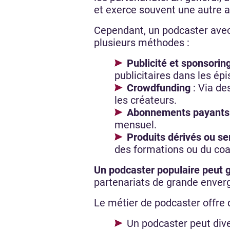
et exerce souvent une autre ac
Cependant, un podcaster avec
plusieurs méthodes :
Publicité et sponsorin
publicitaires dans les ép
Crowdfunding
: Via de
les créateurs.
Abonnements payants
mensuel.
Produits dérivés ou se
des formations ou du co
Un podcaster populaire peut 
partenariats de grande enver
Le métier de podcaster offre
Un podcaster peut dive