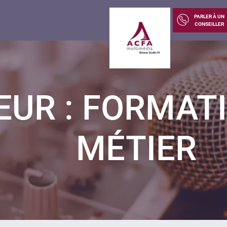
PARLER À UN
CONSEILLER
UR : FORMATI
MÉTIER