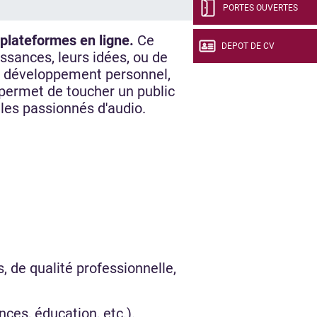
PORTES OUVERTES
 plateformes en ligne.
Ce
DEPOT DE CV
ssances, leurs idées, ou de
nt, développement personnel,
t permet de toucher un public
 les passionnés d'audio.
, de qualité professionnelle,
ces, éducation, etc.).