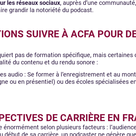
ur les réseaux sociaux
, auprès d’une communauté, 
aire grandir la notoriété du podcast.
IONS SUIVRE À ACFA POUR D
quiert pas de formation spécifique, mais certaine
alité du contenu et du rendu sonore :
s audio : Se former à l’enregistrement et au mont
gne ou en présentiel) ou des écoles spécialisées e
SPECTIVES DE CARRIÈRE EN F
ie énormément selon plusieurs facteurs : l’audienc
 au début de sa carrière, un podcaster ne génère qu