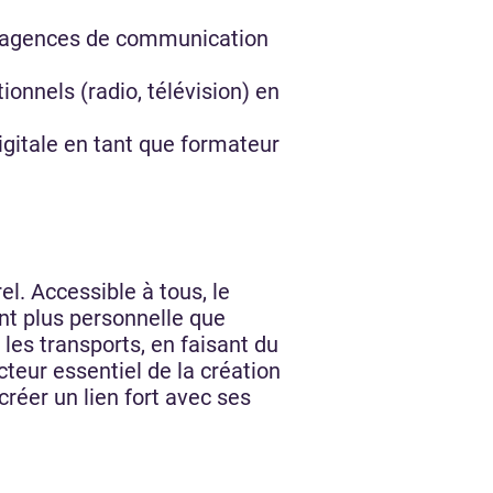
es agences de communication
onnels (radio, télévision) en
gitale en tant que formateur
el. Accessible à tous, le
ent plus personnelle que
les transports, en faisant du
acteur essentiel de la création
éer un lien fort avec ses