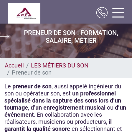
Aller
PRENEUR DE SON : FORMATION,
au
contenu
SALAIRE, MÉTIER
principal
Accueil
LES MÉTIERS DU SON
Preneur de son
Le
preneur de son
, aussi appelé ingénieur du
son ou opérateur son, est
un professionnel
spécialisé dans la capture des sons lors d’un
tournage
,
d’un enregistrement musical
ou
d’un
événement
. En collaboration avec les
réalisateurs, musiciens ou producteurs,
il
garantit la qualité sonore
en sélectionnant et