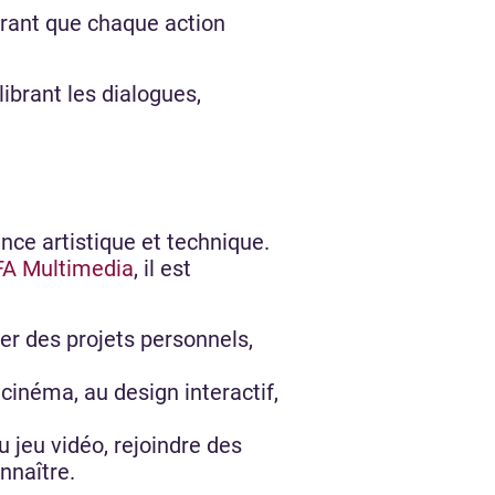
surant que chaque action
ibrant les dialogues,
nce artistique et technique.
A Multimedia
, il est
ser des projets personnels,
 cinéma, au design interactif,
u jeu vidéo, rejoindre des
nnaître.