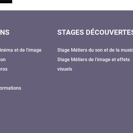
ONS
STAGES DÉCOUVERTE
inéma et de l'image
Stage Métiers du son et de la musi
Son
Stage Métiers de l'image et effets
pros
visuels
formations