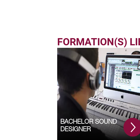
FORMATION(S) LI
BACHELOR SOUND
DESIGNER