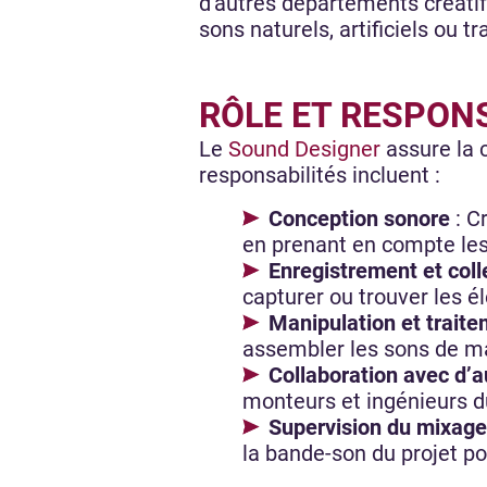
d'autres départements créati
sons naturels, artificiels ou
RÔLE ET RESPON
Le
Sound Designer
assure la c
responsabilités incluent :
Conception sonore
: C
en prenant en compte les
Enregistrement et coll
capturer ou trouver les 
Manipulation et trait
assembler les sons de ma
Collaboration avec d’a
monteurs et ingénieurs du
Supervision du mixage
la bande-son du projet p