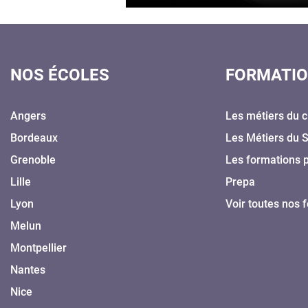
NOS ÉCOLES
FORMATI
Angers
Les métiers du c
Bordeaux
Les Métiers du 
Grenoble
Les formations 
Lille
Prepa
Lyon
Voir toutes nos 
Melun
Montpellier
Nantes
Nice