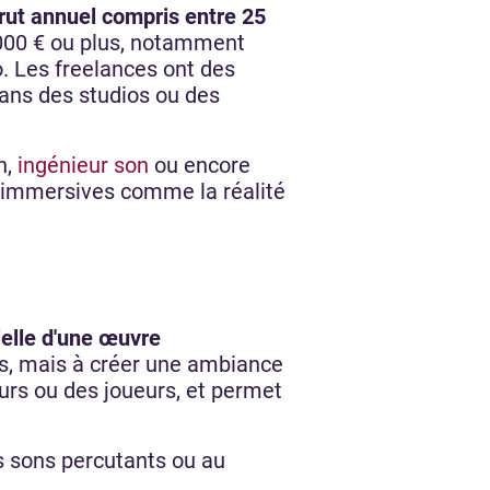
brut annuel compris entre 25
0 000 € ou plus, notamment
o. Les freelances ont des
ans des studios ou des
n,
ingénieur son
ou encore
s immersives comme la réalité
ielle d'une œuvre
es, mais à créer une ambiance
urs ou des joueurs, et permet
s sons percutants ou au