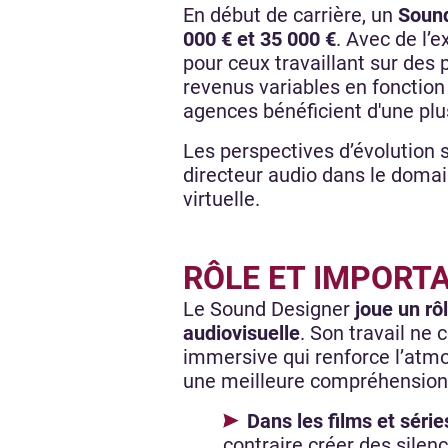
En début de carrière, un
Sound
000 € et 35 000 €
. Avec de l’
pour ceux travaillant sur des 
revenus variables en fonctio
agences bénéficient d'une plus
Les perspectives d’évolution 
directeur audio dans le domai
virtuelle.
RÔLE ET IMPORT
Le Sound Designer
joue un rô
audiovisuelle
. Son travail ne
immersive qui renforce l’atmo
une meilleure compréhension
Dans les films et série
contraire créer des silen