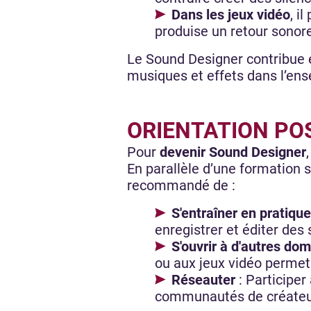
Dans les jeux vidéo
, i
produise un retour sonor
Le Sound Designer contribue é
musiques et effets dans l’ens
ORIENTATION PO
Pour
devenir Sound Designer
En parallèle d’une formation
recommandé de :
S'entraîner en pratique
enregistrer et éditer des
S'ouvrir à d'autres dom
ou aux jeux vidéo permet 
Réseauter
: Participer
communautés de créateurs