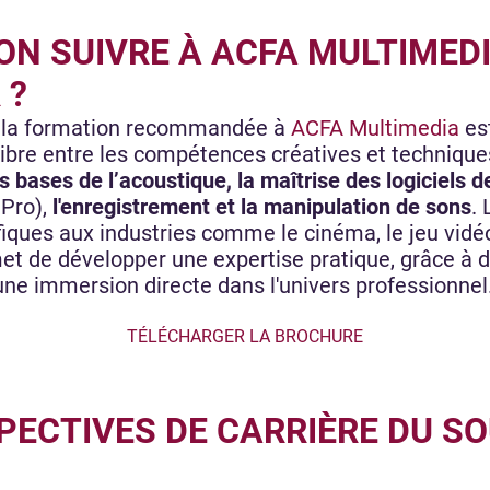
ON SUIVRE À ACFA MULTIMED
 ?
, la formation recommandée à
ACFA Multimedia
es
libre entre les compétences créatives et technique
s bases de l’acoustique, la maîtrise des logiciels 
 Pro),
l'enregistrement et la manipulation de sons
.
ques aux industries comme le cinéma, le jeu vidéo,
met de développer une expertise pratique, grâce à d
 une immersion directe dans l'univers professionnel
TÉLÉCHARGER LA BROCHURE
PECTIVES DE CARRIÈRE DU S