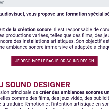
er
’audiovisuel, vous propose une formation spécialis
rt de la création sonore
. Il est responsable de con
s productions variées, telles que des films, des j
ncore des installations artistiques. Son objectif est
à une ambiance sonore immersive et adaptée à chaq
JE DÉCOUVRE LE BACHELOR SOUND DESIGN
DU SOUND DESIGNER
sion principale de
créer des ambiances sonores un
elles comme des films, des jeux vidéo, des publici
se à traduire l'émotion et l'intention artistique en s