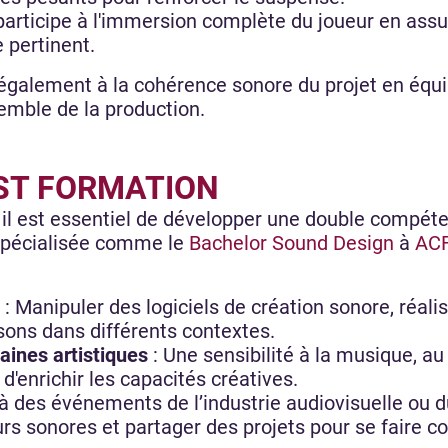
l participe à l'immersion complète du joueur en as
e pertinent.
galement à la cohérence sonore du projet en équil
emble de la production.
ST FORMATION
, il est essentiel de développer une double compéte
 spécialisée comme le
Bachelor Sound Design
à
ACF
: Manipuler des logiciels de création sonore, réali
 sons dans différents contextes.
aines artistiques
: Une sensibilité à la musique, au
d'enrichir les capacités créatives.
 à des événements de l’industrie audiovisuelle ou d
 sonores et partager des projets pour se faire co