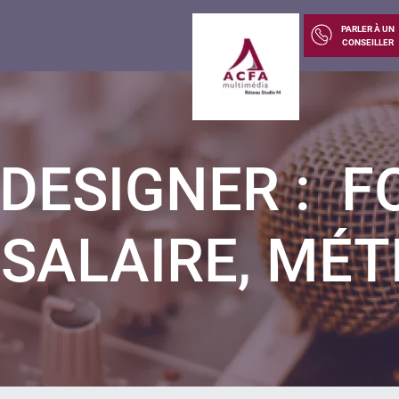
PARLER À UN
CONSEILLER
DESIGNER : F
SALAIRE, MÉT