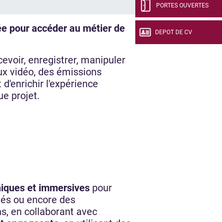
PORTES OUVERTES
ée pour accéder au métier de
DEPOT DE CV
cevoir, enregistrer, manipuler
eux vidéo, des émissions
 d'enrichir l'expérience
ue projet.
iques et immersives
pour
tés ou encore des
ons, en collaborant avec