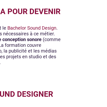
IA POUR DEVENIR
t le
Bachelor Sound Design
.
s nécessaires à ce métier.
de conception sonore
(comme
 La formation couvre
 la publicité et les médias
es projets en studio et des
.
OUND DESIGNER