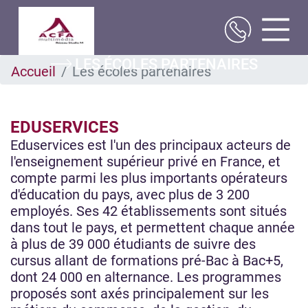
Aller
LES ÉCOLES PARTENAIRES
Accueil
Les écoles partenaires
au
contenu
principal
EDUSERVICES
Eduservices est l'un des principaux acteurs de
l'enseignement supérieur privé en France, et
compte parmi les plus importants opérateurs
d'éducation du pays, avec plus de 3 200
employés. Ses 42 établissements sont situés
dans tout le pays, et permettent chaque année
à plus de 39 000 étudiants de suivre des
cursus allant de formations pré-Bac à Bac+5,
dont 24 000 en alternance. Les programmes
proposés sont axés principalement sur les