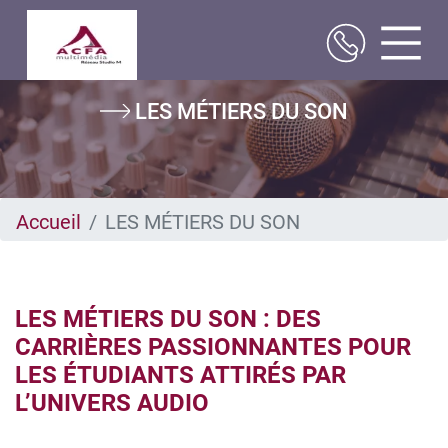
Aller
Image
LES MÉTIERS DU SON
au
contenu
principal
Accueil
LES MÉTIERS DU SON
LES MÉTIERS DU SON : DES
CARRIÈRES PASSIONNANTES POUR
LES ÉTUDIANTS ATTIRÉS PAR
L’UNIVERS AUDIO