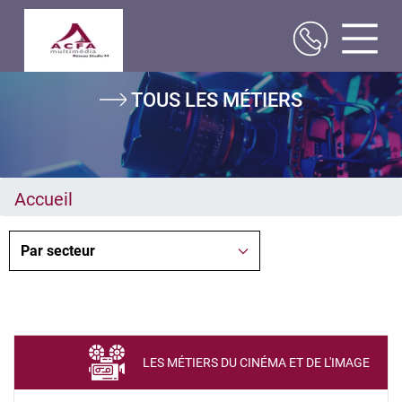
Aller
TOUS LES MÉTIERS
au
contenu
principal
Accueil
LES MÉTIERS DU CINÉMA ET DE L'IMAGE