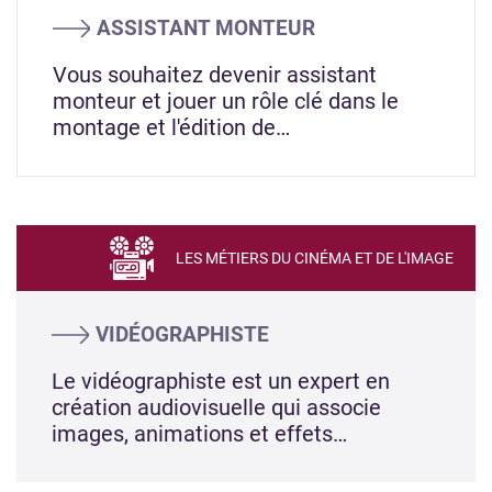
ASSISTANT MONTEUR
Vous souhaitez devenir assistant
monteur et jouer un rôle clé dans le
montage et l'édition de…
LES MÉTIERS DU CINÉMA ET DE L'IMAGE
VIDÉOGRAPHISTE
Le vidéographiste est un expert en
création audiovisuelle qui associe
images, animations et effets…