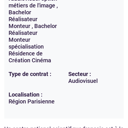
métiers de l'image ,
Bachelor
Réalisateur
Monteur , Bachelor
Réalisateur
Monteur
spécialisation
Résidence de
Création Cinéma
Type de contrat :
Secteur :
Audiovisuel
Localisation :
Région Parisienne