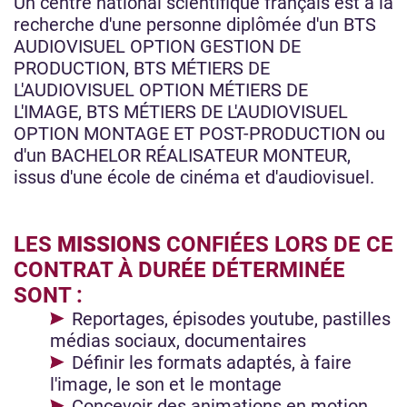
Un centre national scientifique français est à la
recherche d'une personne diplômée d'un BTS
AUDIOVISUEL OPTION GESTION DE
PRODUCTION, BTS MÉTIERS DE
L'AUDIOVISUEL OPTION MÉTIERS DE
L'IMAGE, BTS MÉTIERS DE L'AUDIOVISUEL
OPTION MONTAGE ET POST-PRODUCTION ou
d'un BACHELOR RÉALISATEUR MONTEUR,
issus d'une école de cinéma et d'audiovisuel.
LES
MISSIONS
CONFIÉES LORS DE CE
CONTRAT À DURÉE DÉTERMINÉE
SONT :
Reportages, épisodes youtube, pastilles
médias sociaux, documentaires
Définir les formats adaptés, à faire
l'image, le son et le montage
Concevoir des animations en motion