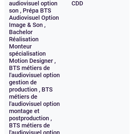
audiovisuel option
CDD
son , Prépa BTS
Audiovisuel Option
Image & Son ,
Bachelor
Réalisation
Monteur
spécialisation
Motion Designer ,
BTS métiers de
l'audiovisuel option
gestion de
production , BTS
métiers de
l'audiovisuel option
montage et
postproduction ,
BTS métiers de
l'audiovisuel option