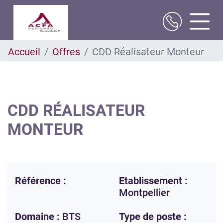
Aller
Accueil
Offres
CDD Réalisateur Monteur
au
contenu
principal
CDD RÉALISATEUR
MONTEUR
Référence :
Etablissement :
Montpellier
Domaine :
BTS
Type de poste :