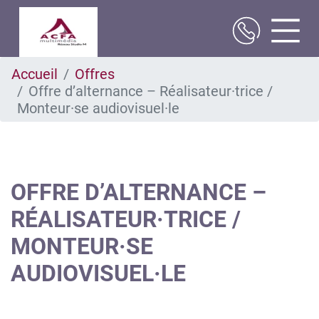
Aller
Accueil
Offres
au
Offre d’alternance – Réalisateur·trice /
contenu
principal
Monteur·se audiovisuel·le
OFFRE D’ALTERNANCE –
RÉALISATEUR·TRICE /
MONTEUR·SE
AUDIOVISUEL·LE