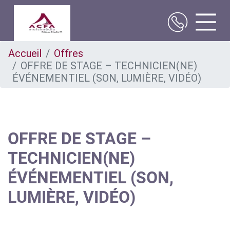
Aller
Accueil
Offres
au
OFFRE DE STAGE – TECHNICIEN(NE)
contenu
principal
ÉVÉNEMENTIEL (SON, LUMIÈRE, VIDÉO)
OFFRE DE STAGE –
TECHNICIEN(NE)
ÉVÉNEMENTIEL (SON,
LUMIÈRE, VIDÉO)