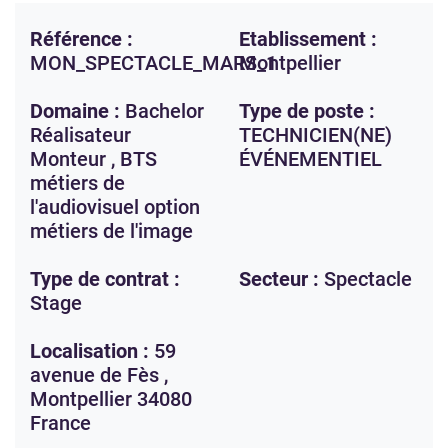
Référence :
Etablissement :
MON_SPECTACLE_MARS_1
Montpellier
Domaine :
Bachelor
Type de poste :
Réalisateur
TECHNICIEN(NE)
Monteur , BTS
ÉVÉNEMENTIEL
métiers de
l'audiovisuel option
métiers de l'image
Type de contrat :
Secteur :
Spectacle
Stage
Localisation :
59
avenue de Fès ,
Montpellier
34080
France