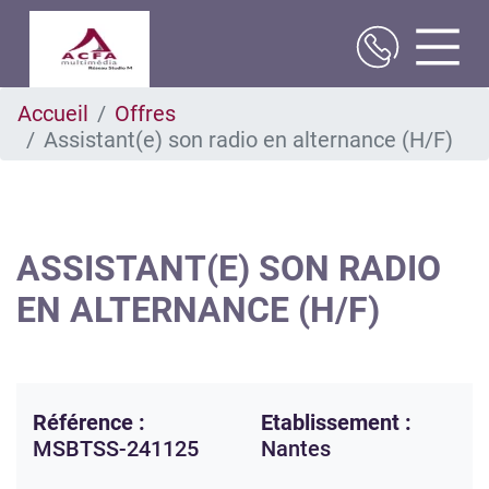
Aller
Accueil
Offres
au
Assistant(e) son radio en alternance (H/F)
contenu
principal
ASSISTANT(E) SON RADIO
EN ALTERNANCE (H/F)
Référence :
Etablissement :
MSBTSS-241125
Nantes