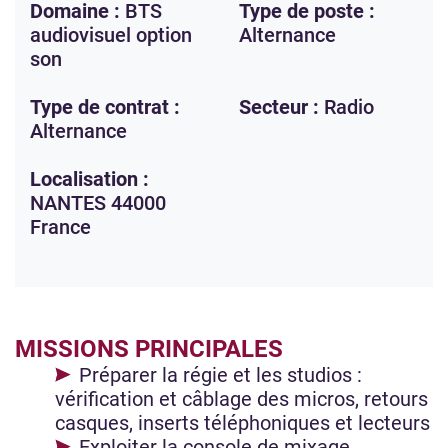
Domaine :
BTS
Type de poste :
audiovisuel option
Alternance
son
Type de contrat :
Secteur :
Radio
Alternance
Localisation :
NANTES
44000
France
MISSIONS PRINCIPALES
Préparer la régie et les studios :
vérification et câblage des micros, retours
casques, inserts téléphoniques et lecteurs
Exploiter la console de mixage