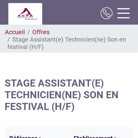
Aller
Accueil
Offres
au
Stage Assistant(e) Technicien(ne) Son en
contenu
principal
festival (H/F)
STAGE ASSISTANT(E)
TECHNICIEN(NE) SON EN
FESTIVAL (H/F)