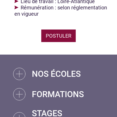
Lieu de travail : Loire-Atlantique
Rémunération : selon réglementation
en vigueur
POSTULER
NOS ÉCOLES
FORMATIONS
STAGES