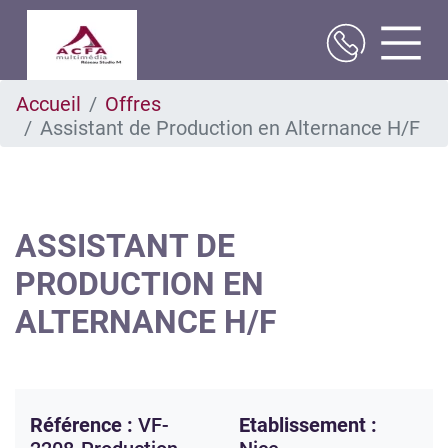
Aller
Accueil
Offres
au
Assistant de Production en Alternance H/F
contenu
principal
ASSISTANT DE
PRODUCTION EN
ALTERNANCE H/F
Référence :
VF-
Etablissement :