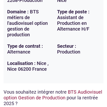
2208-Production
Nice
Domaine :
BTS
Type de poste :
métiers de
Assistant de
l'audiovisuel option
Production en
gestion de
Alternance H/F
production
Type de contrat :
Secteur :
Alternance
Production
Localisation :
Nice ,
Nice
06200
France
Vous souhaitez intégrer notre
BTS Audiovisuel
option Gestion de Production
pour la rentrée
2025 ?