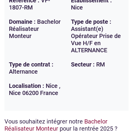
Référence :
VF-
Etablissement :
1807-RM
Nice
Domaine :
Bachelor
Type de poste :
Réalisateur
Assistant(e)
Monteur
Opérateur Prise de
Vue H/F en
ALTERNANCE
Type de contrat :
Secteur :
RM
Alternance
Localisation :
Nice ,
Nice
06200
France
Vous souhaitez intégrer notre
Bachelor
Réalisateur Monteur
pour la rentrée 2025 ?