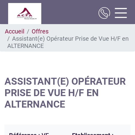
Aller
Accueil
Offres
au
Assistant(e) Opérateur Prise de Vue H/F en
contenu
principal
ALTERNANCE
ASSISTANT(E) OPÉRATEUR
PRISE DE VUE H/F EN
ALTERNANCE