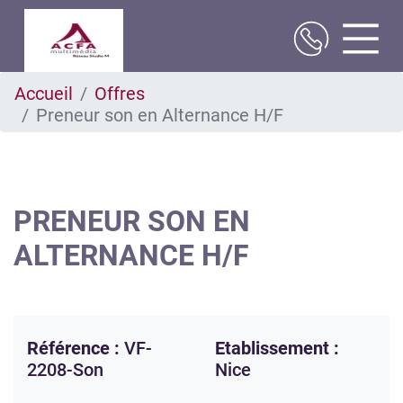
Aller
Accueil
Offres
au
Preneur son en Alternance H/F
contenu
principal
PRENEUR SON EN
ALTERNANCE H/F
Référence :
VF-
Etablissement :
2208-Son
Nice