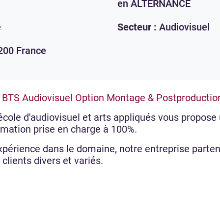
en ALTERNANCE
e
Secteur :
Audiovisuel
200
France
e
BTS Audiovisuel Option Montage & Postproductio
 école d'audiovisuel et arts appliqués vous propose
ormation prise en charge à 100%.
xpérience dans le domaine, notre entreprise partena
 clients divers et variés.