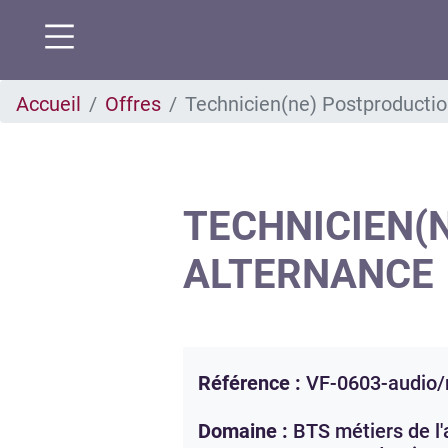
Aller
Accueil
Offres
Technicien(ne) Postproduct
au
contenu
principal
TECHNICIEN(
ALTERNANCE
Référence :
VF-0603-audio
Domaine :
BTS métiers de l'