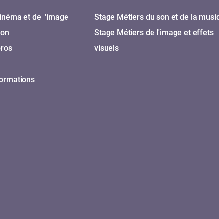
inéma et de l'image
Stage Métiers du son et de la musi
Son
Stage Métiers de l'image et effets
pros
visuels
formations