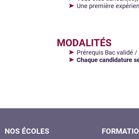
Une première expérienc
MODALITÉS
Prérequis Bac validé 
Chaque candidature ser
NOS ÉCOLES
FORMATI