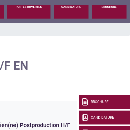
PORTES OUVERTES
CANDIDATURE
BROCHURE
/F EN
BROCHURE
CANDIDATURE
ien(ne) Postproduction H/F