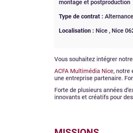
montage et postproduction
Type de contrat :
Alternanc
Localisation :
Nice ,
Nice
06
Vous souhaitez intégrer notr
ACFA Multimédia Nice
, notre
une entreprise partenaire. F
Forte de plusieurs années d’e
innovants et créatifs pour des
MISSIONS