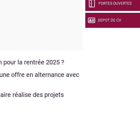
PORTES OUVERTES
DEPOT DE CV
n
pour la rentrée 2025 ?
 une offre en alternance avec
ire réalise des projets