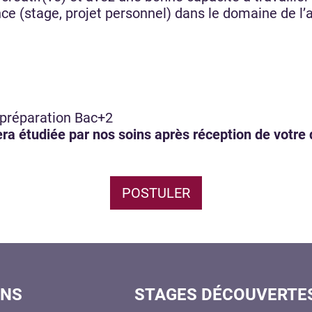
e (stage, projet personnel) dans le domaine de l’a
/ préparation Bac+2
a étudiée par nos soins après réception de votre 
POSTULER
ONS
STAGES DÉCOUVERTE