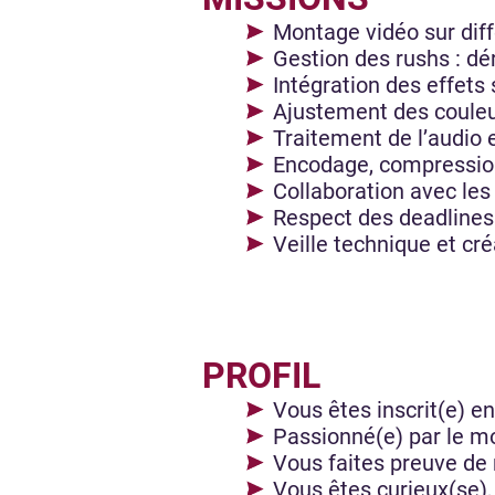
Montage vidéo sur diff
Gestion des rushs : dé
Intégration des effets
Ajustement des couleu
Traitement de l’audio 
Encodage, compression 
Collaboration avec les 
Respect des deadlines 
Veille technique et cré
PROFIL
Vous êtes inscrit(e) e
Passionné(e) par le mo
Vous faites preuve de 
Vous êtes curieux(se),