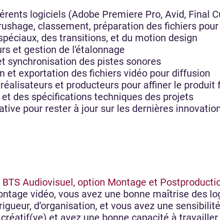
érents logiciels (Adobe Premiere Pro, Avid, Final Cu
rushage, classement, préparation des fichiers pou
 spéciaux, des transitions, et du motion design
rs et gestion de l'étalonnage
et synchronisation des pistes sonores
et exportation des fichiers vidéo pour diffusion
réalisateurs et producteurs pour affiner le produit 
et des spécifications techniques des projets
ative pour rester à jour sur les dernières innovati
n
BTS Audiovisuel, option Montage et Postproducti
ntage vidéo, vous avez une bonne maîtrise des log
rigueur, d’organisation, et vous avez une sensibilit
 créatif(ve) et avez une bonne capacité à travaille