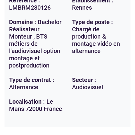
Référence :
Etablissement :
LMBRM280126
Rennes
Domaine :
Bachelor
Type de poste :
Réalisateur
Chargé de
Monteur , BTS
production &
métiers de
montage vidéo en
l'audiovisuel option
alternance
montage et
postproduction
Type de contrat :
Secteur :
Alternance
Audiovisuel
Localisation :
Le
Mans
72000
France