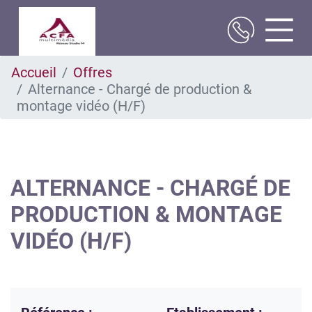
Aller
Accueil
Offres
au
Alternance - Chargé de production &
contenu
principal
montage vidéo (H/F)
ALTERNANCE - CHARGÉ DE
PRODUCTION & MONTAGE
VIDÉO (H/F)