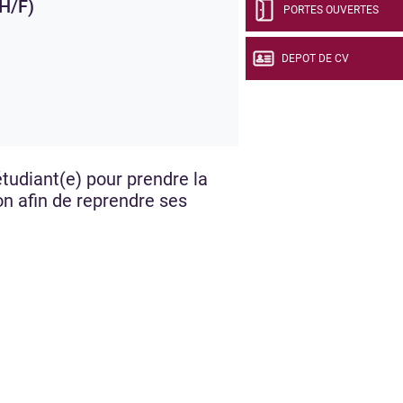
(H/F)
PORTES OUVERTES
DEPOT DE CV
tudiant(e) pour prendre la
on afin de reprendre ses