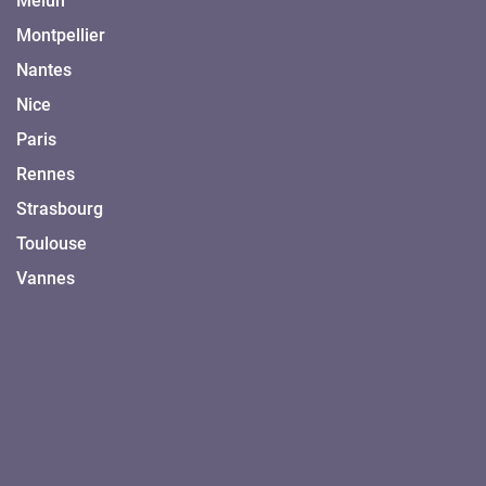
Melun
Montpellier
Nantes
Nice
Paris
Rennes
Strasbourg
Toulouse
Vannes