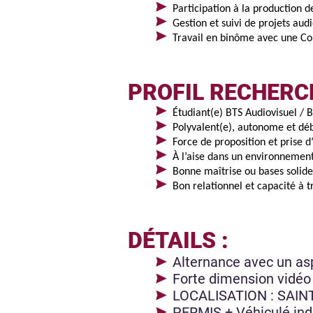
Participation à la production 
Gestion et suivi de projets audi
Travail en binôme avec une 
PROFIL RECHERCH
Étudiant(e) BTS Audiovisuel /
Polyvalent(e), autonome et déb
Force de proposition et prise d’
À l’aise dans un environnemen
Bonne maîtrise ou bases solide
Bon relationnel et capacité à t
DÉTAILS :
Alternance avec un as
Forte dimension vidéo
LOCALISATION : SAIN
PERMIS + Véhiculé ind