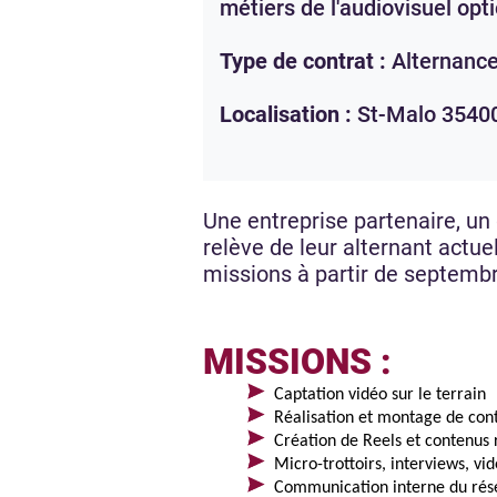
métiers de l'audiovisuel opt
Type de contrat :
Alternanc
Localisation :
St-Malo
3540
Une entreprise partenaire, un
relève de leur alternant actu
missions à partir de septemb
MISSIONS :
Captation vidéo sur le terrain
Réalisation et montage de con
Création de Reels et contenus 
Micro-trottoirs, interviews, vi
Communication interne du rése