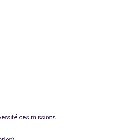
versité des missions
ation)