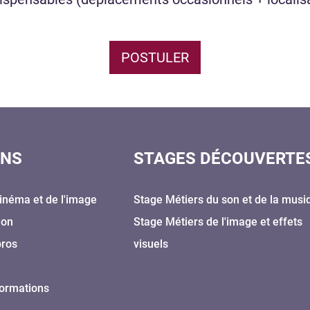
POSTULER
ONS
STAGES DÉCOUVERTE
inéma et de l'image
Stage Métiers du son et de la musi
Son
Stage Métiers de l'image et effets
pros
visuels
formations