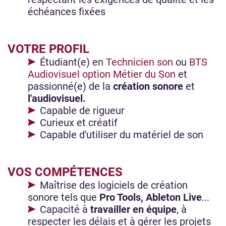
échéances fixées
VOTRE PROFIL
Étudiant(e) en
Technicien son
ou
BTS
Audiovisuel option Métier du Son
et
passionné(e) de la
création sonore
et
l'audiovisuel.
Capable de rigueur
Curieux et créatif
Capable d'utiliser du matériel de son
VOS COMPÉTENCES
Maîtrise des logiciels de création
sonore tels que
Pro Tools, Ableton Live
...
Capacité à
travailler en équipe
, à
respecter les délais et à gérer les projets