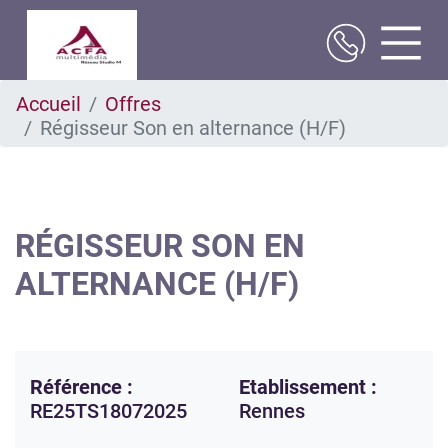
Aller
Accueil
Offres
au
Régisseur Son en alternance (H/F)
contenu
principal
RÉGISSEUR SON EN
ALTERNANCE (H/F)
Référence :
Etablissement :
RE25TS18072025
Rennes