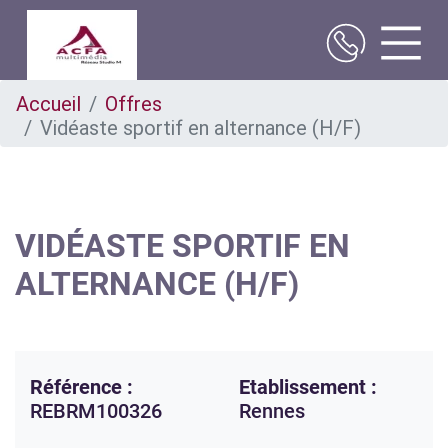
Aller
Accueil
Offres
au
Vidéaste sportif en alternance (H/F)
contenu
principal
VIDÉASTE SPORTIF EN
ALTERNANCE (H/F)
Référence :
Etablissement :
REBRM100326
Rennes