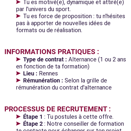
Tu es motivé(e), dynamique et attiré(e)
par l'univers du sport.
Tu es force de proposition : tu n'hésites
pas à apporter de nouvelles idées de
formats ou de réalisation.
INFORMATIONS PRATIQUES :
Type de contrat :
Alternance (1 ou 2 ans
en fonction de ta formation)
Lieu :
Rennes
Rémunération :
Selon la grille de
rémunération du contrat d'alternance
PROCESSUS DE RECRUTEMENT :
Étape 1
: Tu postules à cette offre.
Étape 2
: Notre conseiller de formation
te contacte pour échanger sur ton projet