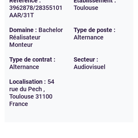
Référence :
Etablissement :
3962878/28355101
Toulouse
AAR/31T
Domaine :
Bachelor
Type de poste :
Réalisateur
Alternance
Monteur
Type de contrat :
Secteur :
Alternance
Audiovisuel
Localisation :
54
rue du Pech ,
Toulouse
31100
France