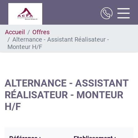
Aller
Accueil
Offres
au
Alternance - Assistant Réalisateur -
contenu
principal
Monteur H/F
ALTERNANCE - ASSISTANT
RÉALISATEUR - MONTEUR
H/F