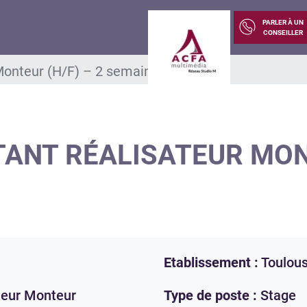
PARLER À UN
CONSEILLER
Monteur (H/F) – 2 semaines
TANT RÉALISATEUR MONT
Etablissement :
Toulou
teur Monteur
Type de poste :
Stage