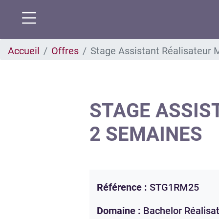
Aller
Accueil
Offres
Stage Assistant Réalisateur 
au
contenu
principal
STAGE ASSIS
2 SEMAINES
Référence :
STG1RM25
Domaine :
Bachelor Réalisa