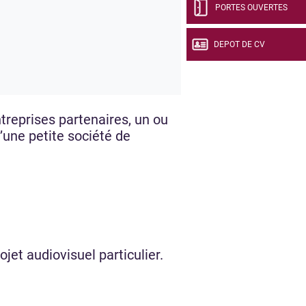
PORTES OUVERTES
DEPOT DE CV
treprises partenaires, un ou
’une petite société de
jet audiovisuel particulier.