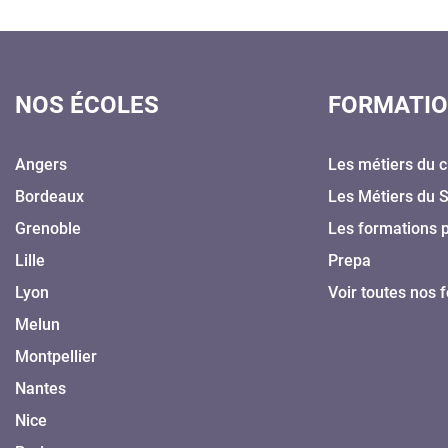
NOS ÉCOLES
FORMATI
Angers
Les métiers du c
Bordeaux
Les Métiers du 
Grenoble
Les formations 
Lille
Prepa
Lyon
Voir toutes nos 
Melun
Montpellier
Nantes
Nice