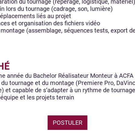
aration du tournage (repérage, logistique, matériel
in lors du tournage (cadrage, son, lumière)
déplacements liés au projet
es et organisation des fichiers vidéo
montage (assemblage, séquences tests, export de
HÉ
me année du Bachelor Réalisateur Monteur à ACFA
es du tournage et du montage (Premiere Pro, DaVin
e) et capable de s’adapter à un rythme de tournag
 équipe et les projets terrain
POSTULER