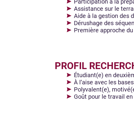
Participation à la prép
Assistance sur le terra
Aide à la gestion des 
Dérushage des séquenc
Première approche du 
PROFIL RECHERC
Étudiant(e) en deuxiè
À l’aise avec les bas
Polyvalent(e), motivé(
Goût pour le travail en