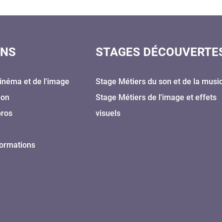
ONS
STAGES DÉCOUVERTE
inéma et de l'image
Stage Métiers du son et de la musi
Son
Stage Métiers de l'image et effets
pros
visuels
formations