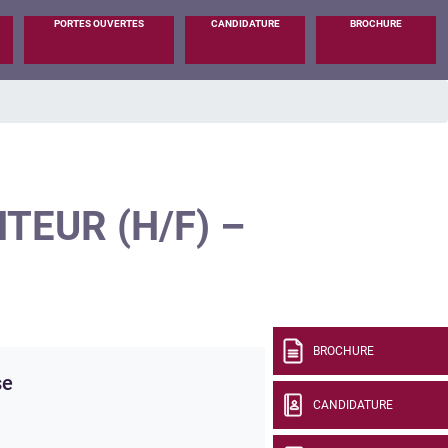
PORTES OUVERTES
CANDIDATURE
BROCHURE
EUR (H/F) –
BROCHURE
se
CANDIDATURE