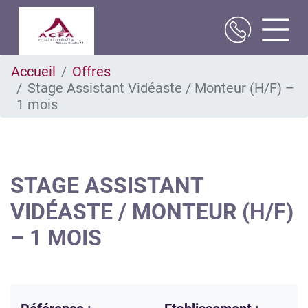
Aller
Accueil
Offres
au
Stage Assistant Vidéaste / Monteur (H/F) –
contenu
principal
1 mois
STAGE ASSISTANT
VIDÉASTE / MONTEUR (H/F)
– 1 MOIS