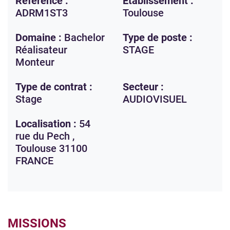
Référence :
Etablissement :
ADRM1ST3
Toulouse
Domaine :
Bachelor
Type de poste :
Réalisateur
STAGE
Monteur
Type de contrat :
Secteur :
Stage
AUDIOVISUEL
Localisation :
54
rue du Pech ,
Toulouse
31100
FRANCE
MISSIONS