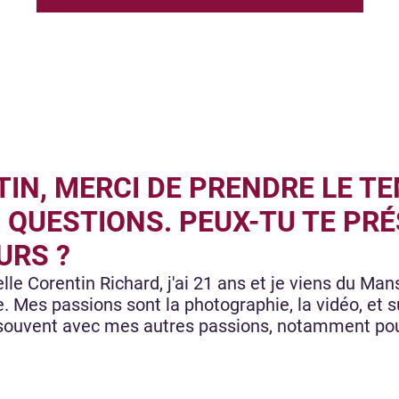
IN, MERCI DE PRENDRE LE T
 QUESTIONS. PEUX-TU TE PR
URS ?
lle Corentin Richard, j'ai 21 ans et je viens du Ma
Mes passions sont la photographie, la vidéo, et s
ouvent avec mes autres passions, notamment pour