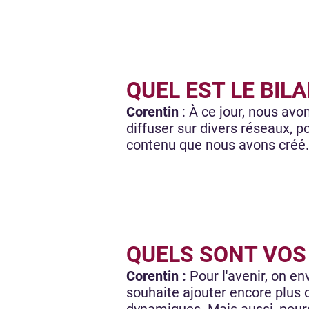
QUEL EST LE BIL
Corentin
: À ce jour, nous av
diffuser sur divers réseaux, p
contenu que nous avons créé. 
QUELS SONT VOS
Corentin :
Pour l'avenir, on e
souhaite ajouter encore plus 
dynamiques. Mais aussi, pourq