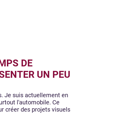
EMPS DE
ÉSENTER UN PEU
ns. Je suis actuellement en
urtout l'automobile. Ce
 créer des projets visuels