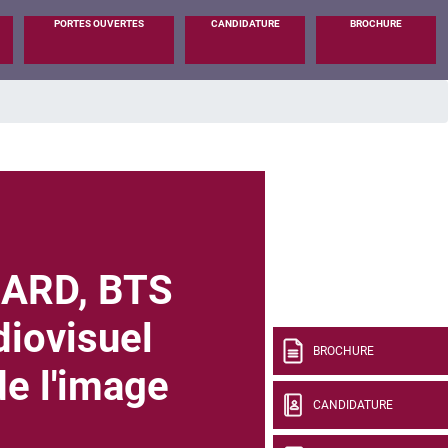
PORTES OUVERTES
CANDIDATURE
BROCHURE
ARD, BTS
diovisuel
BROCHURE
de l'image
CANDIDATURE