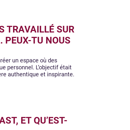
AS TRAVAILLÉ SUR
. PEUX-TU NOUS
 créer un espace où des
e personnel. L’objectif était
re authentique et inspirante.
ST, ET QU’EST-