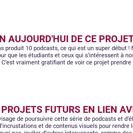
AN AUJOURD'HUI DE CE PROJET
ons produit 10 podcasts, ce qui est un super début !
our que les étudiants et ceux qui s’intéressent à no
C’est vraiment gratifiant de voir ce projet prendre
 PROJETS FUTURS EN LIEN AV
nvisage de poursuivre cette série de podcasts et d’é
d’incrustations et de contenus visuels pour rendre 
uoi pas, inviter d'autres intervenants, comme des 