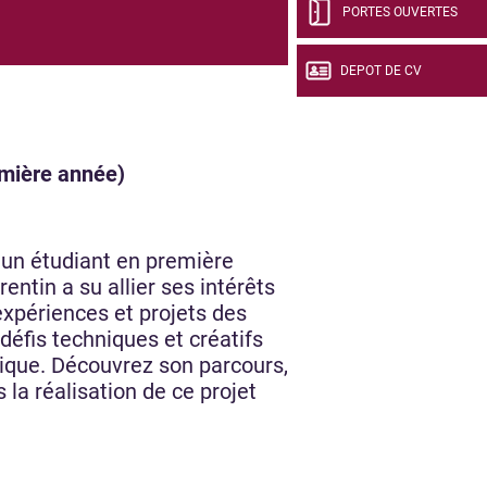
PORTES OUVERTES
DEPOT DE CV
emière année)
 un étudiant en première
ntin a su allier ses intérêts
expériences et projets des
 défis techniques et créatifs
ique. Découvrez son parcours,
a réalisation de ce projet