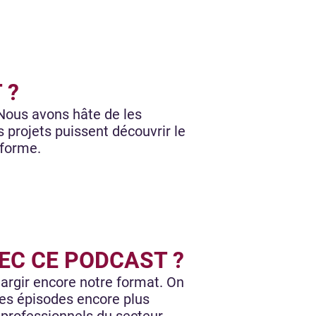
 ?
 Nous avons hâte de les
s projets puissent découvrir le
 forme.
EC CE PODCAST ?
largir encore notre format. On
les épisodes encore plus
professionnels du secteur,