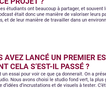
 CE PROJET ?
es étudiants ont beaucoup à partager, et souvent 
dcast était donc une manière de valoriser leurs par
ns, et de leur manière de travailler dans un enviro
S AVEZ LANCÉ UN PREMIER ES
T CELA S’EST-IL PASSÉ ?
t un essai pour voir ce que ça donnerait. On a pré
udio. Nous avons choisi le studio fond vert, la plus
d’idées d’incrustations et de visuels à tester. C’é