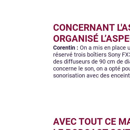
CONCERNANT L'A
ORGANISÉ L’ASP
Corentin :
On a mis en place u
réservé trois boîtiers Sony FX
des diffuseurs de 90 cm de dia
concerne le son, on a opté po
sonorisation avec des enceinte
AVEC TOUT CE M