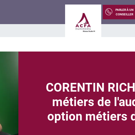
PARLER À UN
CONSEILLER
CORENTIN RICH
métiers de l'au
option métiers 