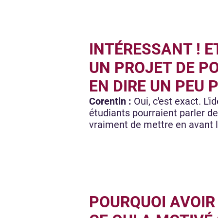
INTÉRESSANT ! E
UN PROJET DE P
EN DIRE UN PEU P
Corentin :
Oui, c'est exact. L
étudiants pourraient parler de
vraiment de mettre en avant l
POURQUOI AVOIR 