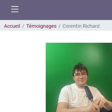
Aller
Accueil
Témoignages
Corentin Richard
au
contenu
principal