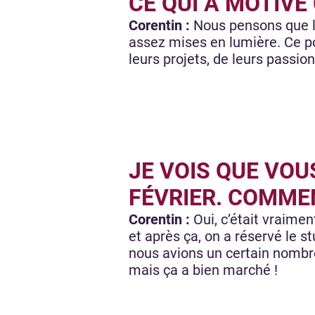
CE QUI A MOTIVÉ
Corentin :
Nous pensons que l
assez mises en lumière. Ce po
leurs projets, de leurs passio
JE VOIS QUE VOU
FÉVRIER. COMMEN
Corentin :
Oui, c’était vraimen
et après ça, on a réservé le st
nous avions un certain nombre 
mais ça a bien marché !