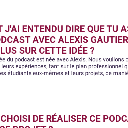
T J'AI ENTENDU DIRE QUE TU 
ODCAST AVEC ALEXIS GAUTIER
LUS SUR CETTE IDÉE ?
'idée du podcast est née avec Alexis. Nous voulions
 leurs expériences, tant sur le plan professionnel qu
es étudiants eux-mêmes et leurs projets, de maniè
CHOISI DE RÉALISER CE PODCA