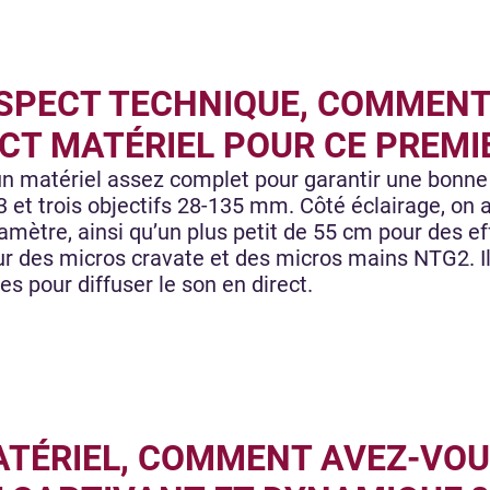
SPECT TECHNIQUE, COMMENT
ECT MATÉRIEL POUR CE PREMI
n matériel assez complet pour garantir une bonne 
3 et trois objectifs 28-135 mm. Côté éclairage, on 
mètre, ainsi qu’un plus petit de 55 cm pour des eff
ur des micros cravate et des micros mains NTG2. Il 
s pour diffuser le son en direct.
ATÉRIEL, COMMENT AVEZ-VOU