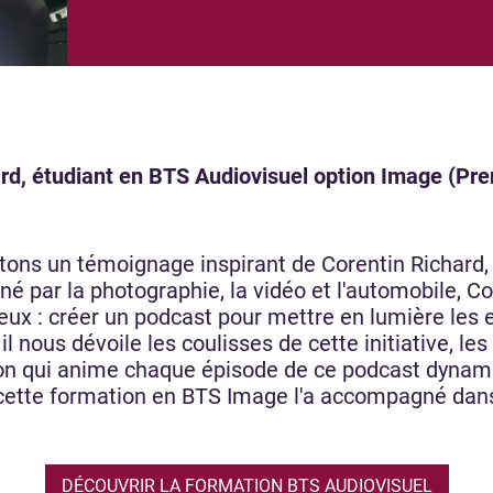
ard, étudiant en BTS Audiovisuel option Image (Pr
tons un témoignage inspirant de Corentin Richard,
par la photographie, la vidéo et l'automobile, Core
eux : créer un podcast pour mettre en lumière les 
il nous dévoile les coulisses de cette initiative, les
sion qui anime chaque épisode de ce podcast dynam
ette formation en BTS Image l'a accompagné dans l
DÉCOUVRIR LA FORMATION BTS AUDIOVISUEL