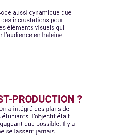
isode aussi dynamique que
 des incrustations pour
 des éléments visuels qui
ir l’audience en haleine.
ST-PRODUCTION ?
 On a intégré des plans de
étudiants. L'objectif était
gageant que possible. Il y a
 ne se lassent jamais.