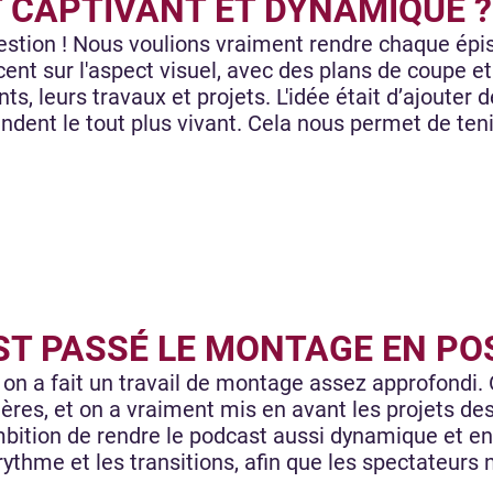
T CAPTIVANT ET DYNAMIQUE ?
estion ! Nous voulions vraiment rendre chaque ép
ent sur l'aspect visuel, avec des plans de coupe et
nts, leurs travaux et projets. L'idée était d’ajouter
endent le tout plus vivant. Cela nous permet de ten
ST PASSÉ LE MONTAGE EN PO
 on a fait un travail de montage assez approfondi.
ières, et on a vraiment mis en avant les projets des 
ambition de rendre le podcast aussi dynamique et en
rythme et les transitions, afin que les spectateurs