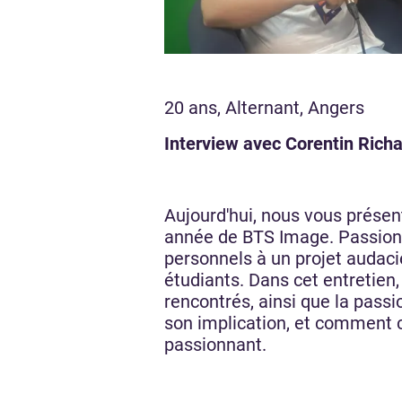
20 ans, Alternant, Angers
Interview avec Corentin Rich
Aujourd'hui, nous vous présen
année de BTS Image. Passionné 
personnels à un projet audaci
étudiants. Dans cet entretien, 
rencontrés, ainsi que la pas
son implication, et comment c
passionnant.