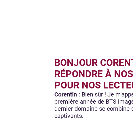
BONJOUR CORENT
RÉPONDRE À NOS
POUR NOS LECTE
Corentin :
Bien sûr ! Je m'appe
première année de BTS Image. 
dernier domaine se combine s
captivants.