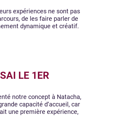
leurs expériences ne sont pas
cours, de les faire parler de
nnement dynamique et créatif.
SAI LE 1ER
senté notre concept à Natacha,
 grande capacité d’accueil, car
tait une première expérience,