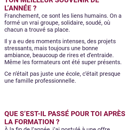
TON MEILLEUR SOUVENIR DE
L’ANNÉE ?
Franchement, ce sont les liens humains. On a
formé un vrai groupe, solidaire, soudé, où
chacun a trouvé sa place.
Il y a eu des moments intenses, des projets
stressants, mais toujours une bonne
ambiance, beaucoup de rires et d’entraide.
Même les formateurs ont été super présents.
Ce n’était pas juste une école, c’était presque
une famille professionnelle.
QUE S’EST-IL PASSÉ POUR TOI APRÈS
LA FORMATION ?
À la fin de l’année, j’ai postulé à une offre