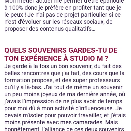
Mon métier actuel me permet d’être épanouie
à 100% donc je préfère en profiter tant que je
le peux ! Je n’ai pas de projet particulier si ce
n’est d’évoluer sur les réseaux sociaux, de
proposer des contenus qualitatifs…
QUELS SOUVENIRS GARDES-TU DE
TON EXPÉRIENCE À STUDIO M ?
Je garde à la fois un bon souvenir, du fait des
belles rencontres que j’ai fait, des cours que la
formation propose, et des super professeurs
qu’il y a là-bas. J'ai tout de même un souvenir
un peu moins joyeux de ma dernière année, où
j’avais l’impression de ne plus avoir de temps
pour moi dû à mon activité d'influenceuse. Je
devais m'isoler pour pouvoir travailler, et j’étais
moins présente avec mes camarades. Mais
honnêtement, l’alliance de ces deux souvenirs