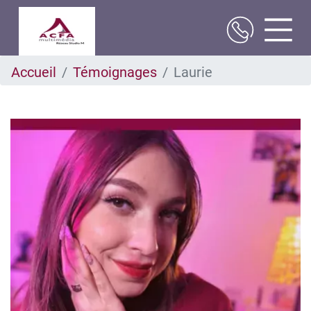
Aller
Accueil
Témoignages
Laurie
au
contenu
principal