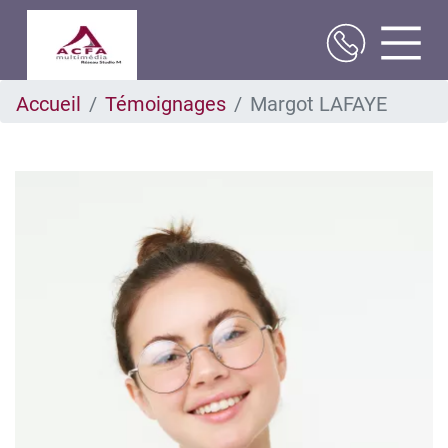
Aller
Accueil
Témoignages
Margot LAFAYE
au
contenu
principal