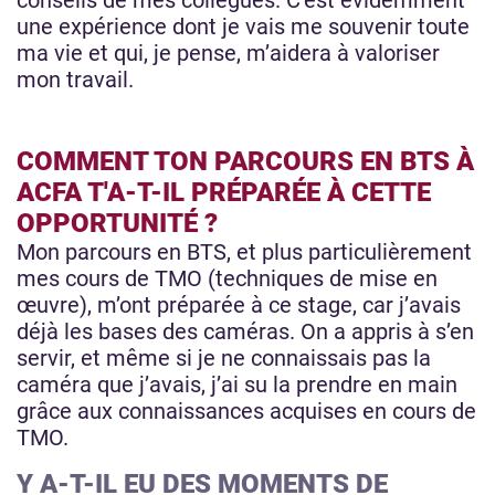
conseils de mes collègues. C’est évidemment
une expérience dont je vais me souvenir toute
ma vie et qui, je pense, m’aidera à valoriser
mon travail.
COMMENT TON PARCOURS EN BTS À
ACFA
T'A-T-IL PRÉPARÉE À CETTE
OPPORTUNITÉ ?
Mon parcours en BTS, et plus particulièrement
mes cours de TMO (techniques de mise en
œuvre), m’ont préparée à ce stage, car j’avais
déjà les bases des caméras. On a appris à s’en
servir, et même si je ne connaissais pas la
caméra que j’avais, j’ai su la prendre en main
grâce aux connaissances acquises en cours de
TMO.
Y A-T-IL EU DES MOMENTS DE