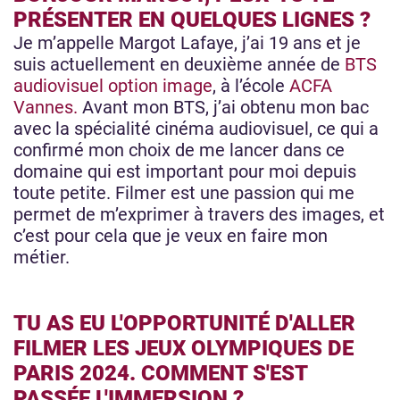
PRÉSENTER EN QUELQUES LIGNES ?
Je m’appelle Margot Lafaye, j’ai 19 ans et je
suis actuellement en deuxième année de
BTS
audiovisuel option image
, à l’école
ACFA
Vannes.
Avant mon BTS, j’ai obtenu mon bac
avec la spécialité cinéma audiovisuel, ce qui a
confirmé mon choix de me lancer dans ce
domaine qui est important pour moi depuis
toute petite. Filmer est une passion qui me
permet de m’exprimer à travers des images, et
c’est pour cela que je veux en faire mon
métier.
TU AS EU L'OPPORTUNITÉ D'ALLER
FILMER LES JEUX OLYMPIQUES DE
PARIS 2024. COMMENT S'EST
PASSÉE L'IMMERSION ?