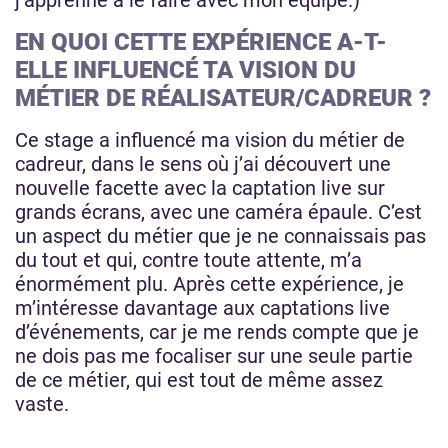
j’apprenne à le faire avec mon équipe.)
EN QUOI CETTE EXPÉRIENCE A-T-
ELLE INFLUENCÉ TA VISION DU
MÉTIER DE RÉALISATEUR/CADREUR ?
Ce stage a influencé ma vision du métier de
cadreur, dans le sens où j’ai découvert une
nouvelle facette avec la captation live sur
grands écrans, avec une caméra épaule. C’est
un aspect du métier que je ne connaissais pas
du tout et qui, contre toute attente, m’a
énormément plu. Après cette expérience, je
m’intéresse davantage aux captations live
d’événements, car je me rends compte que je
ne dois pas me focaliser sur une seule partie
de ce métier, qui est tout de même assez
vaste.