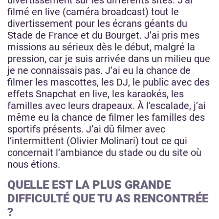
divertissement sur les différents sites. J’ai
filmé en live (caméra broadcast) tout le
divertissement pour les écrans géants du
Stade de France et du Bourget. J’ai pris mes
missions au sérieux dès le début, malgré la
pression, car je suis arrivée dans un milieu que
je ne connaissais pas. J’ai eu la chance de
filmer les mascottes, les DJ, le public avec des
effets Snapchat en live, les karaokés, les
familles avec leurs drapeaux. À l’escalade, j’ai
même eu la chance de filmer les familles des
sportifs présents. J’ai dû filmer avec
l’intermittent (Olivier Molinari) tout ce qui
concernait l’ambiance du stade ou du site où
nous étions.
QUELLE EST LA PLUS GRANDE
DIFFICULTÉ QUE TU AS RENCONTRÉE
?