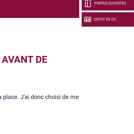
PORTES OUVERTES
DEPOT DE CV
 AVANT DE
 place. J'ai donc choisi de me