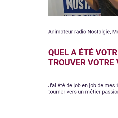
Animateur radio Nostalgie, Mo
QUEL A ÉTÉ VOT
TROUVER VOTRE V
J'ai été de job en job de mes
tourner vers un métier passi