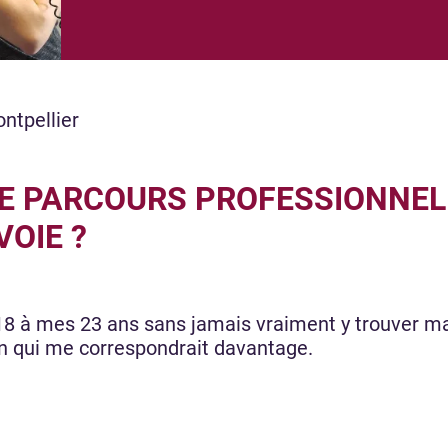
ntpellier
RE PARCOURS PROFESSIONNEL
OIE ?
 18 à mes 23 ans sans jamais vraiment y trouver ma
on qui me correspondrait davantage.