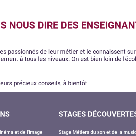
 NOUS DIRE DES ENSEIGNANT
s passionnés de leur métier et le connaissent sur l
ment à tous les niveaux. On est bien loin de l'école
leurs précieux conseils, à bientôt.
ONS
STAGES DÉCOUVERTE
inéma et de l'image
Stage Métiers du son et de la musi