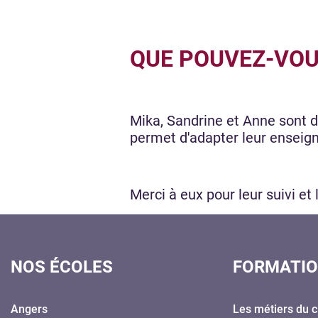
QUE POUVEZ-VOUS
Mika, Sandrine et Anne sont de
permet d'adapter leur enseigne
Merci à eux pour leur suivi et 
NOS ÉCOLES
FORMATI
Angers
Les métiers du c