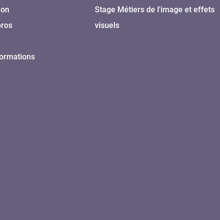
Son
Stage Métiers de l'image et effets
pros
visuels
formations