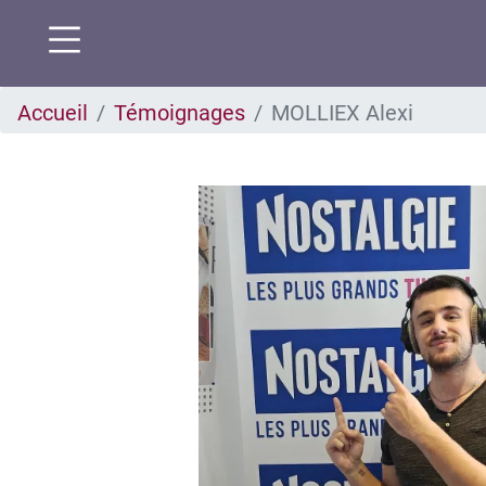
Aller
Accueil
Témoignages
MOLLIEX Alexi
au
contenu
principal