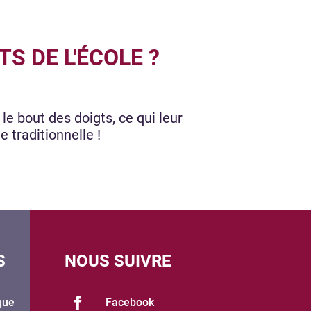
S DE L'ÉCOLE ?
e bout des doigts, ce qui leur
 traditionnelle !
S
NOUS SUIVRE
que
Facebook