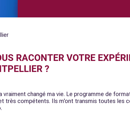
lier
US RACONTER VOTRE EXPÉRI
TPELLIER ?
a vraiment changé ma vie. Le programme de formati
et très compétents. Ils m'ont transmis toutes les
.