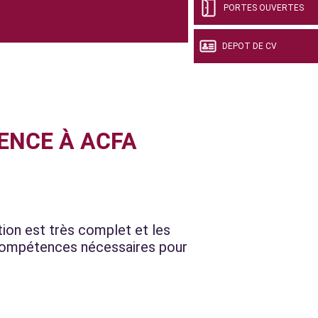
PORTES OUVERTES
DEPOT DE CV
ENCE À ACFA
on est très complet et les
 compétences nécessaires pour