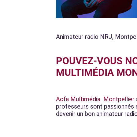
Animateur radio NRJ, Montpel
POUVEZ-VOUS NO
MULTIMÉDIA MON
Acfa Multimédia Montpellier
professeurs sont passionnés 
devenir un bon animateur radio