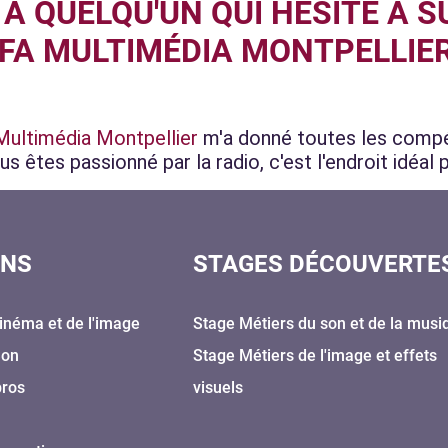
 À QUELQU'UN QUI HÉSITE À S
FA MULTIMÉDIA MONTPELLIER
Multimédia Montpellier
m'a donné toutes les compé
us êtes passionné par la radio, c'est l'endroit idéal 
ONS
STAGES DÉCOUVERTE
inéma et de l'image
Stage Métiers du son et de la musi
Son
Stage Métiers de l'image et effets
pros
visuels