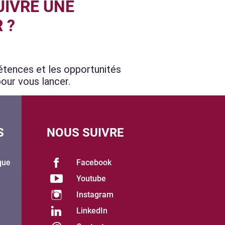
UIVRE UNE
 ?
tences et les opportunités
pour vous lancer.
S
NOUS SUIVRE
que
Facebook
Youtube
Instagram
LinkedIn