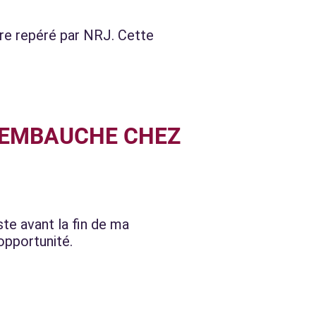
être repéré par NRJ. Cette
E EMBAUCHE CHEZ
te avant la fin de ma
opportunité.