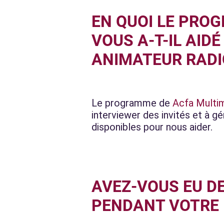
EN QUOI LE PRO
VOUS A-T-IL AID
ANIMATEUR RADI
Le programme de
Acfa Multi
interviewer des invités et à g
disponibles pour nous aider.
AVEZ-VOUS EU D
PENDANT VOTRE 