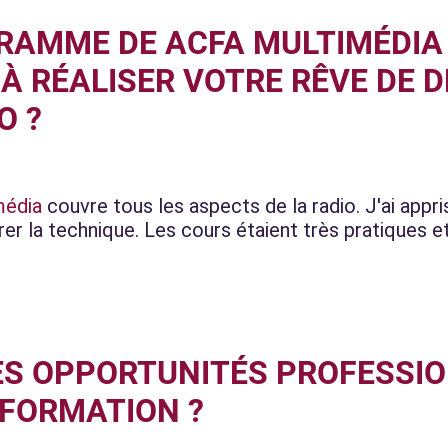
GRAMME DE ACFA MULTIMÉDIA
É À RÉALISER VOTRE RÊVE DE 
O ?
média
couvre tous les aspects de la radio. J'ai appri
érer la technique. Les cours étaient très pratiques 
ES OPPORTUNITÉS PROFESSI
FORMATION ?