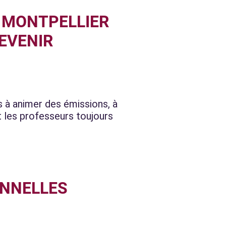
 MONTPELLIER
DEVENIR
s à animer des émissions, à
et les professeurs toujours
ONNELLES