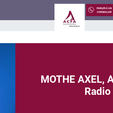
PARLER À UN
CONSEILLER
MOTHE AXEL, A
Radio