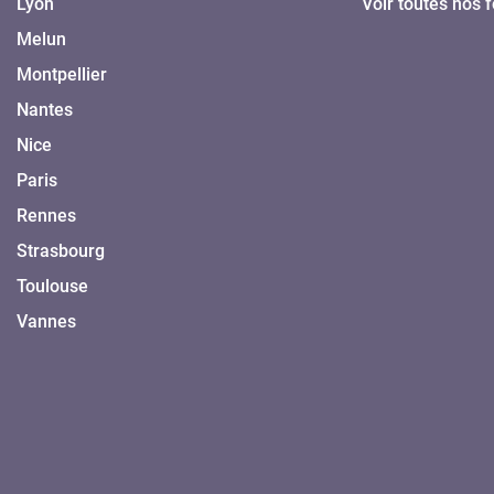
Lyon
Voir toutes nos 
Melun
Montpellier
Nantes
Nice
Paris
Rennes
Strasbourg
Toulouse
Vannes