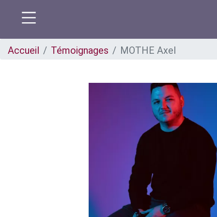
Aller
Accueil
Témoignages
MOTHE Axel
au
contenu
principal