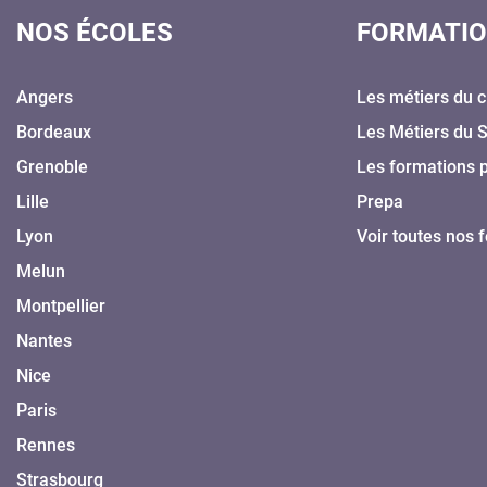
NOS ÉCOLES
FORMATI
Angers
Les métiers du c
Bordeaux
Les Métiers du 
Grenoble
Les formations 
Lille
Prepa
Lyon
Voir toutes nos 
Melun
Montpellier
Nantes
Nice
Paris
Rennes
Strasbourg