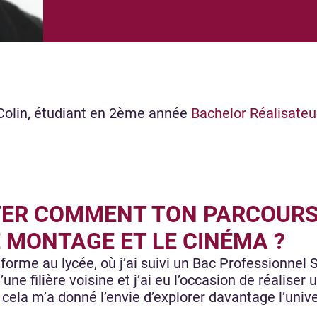
Colin, étudiant en 2ème année
Bachelor Réalisate
ER COMMENT TON PARCOURS 
 MONTAGE ET LE CINÉMA ?
forme au lycée, où j’ai suivi un Bac Professionne
 d’une filière voisine et j’ai eu l’occasion de réalis
 cela m’a donné l’envie d’explorer davantage l’univ