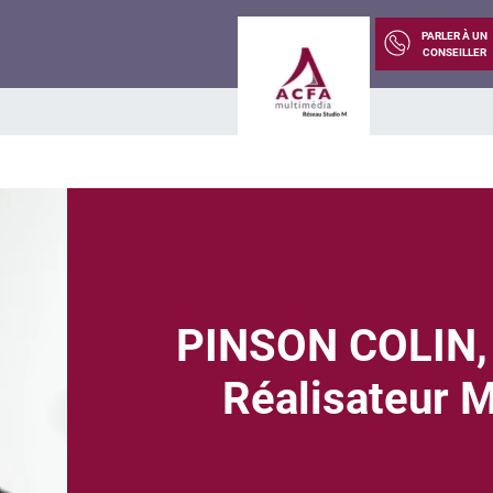
PARLER À UN
CONSEILLER
PINSON COLIN,
Réalisateur 