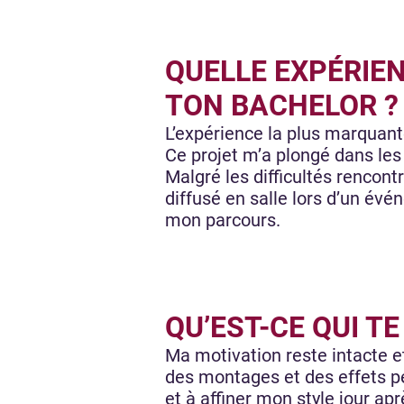
QUELLE EXPÉRIEN
TON BACHELOR ?
L’expérience la plus marquant
Ce projet m’a plongé dans le
Malgré les difficultés rencon
diffusé en salle lors d’un év
mon parcours.
QU’EST-CE QUI T
Ma motivation reste intacte e
des montages et des effets pe
et à affiner mon style jour apr