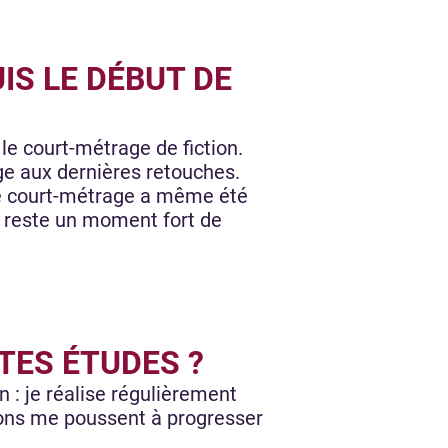
IS LE DÉBUT DE
le court-métrage de fiction.
e aux dernières retouches.
 Le court-métrage a même été
i reste un moment fort de
 TES ÉTUDES ?
 : je réalise régulièrement
ions me poussent à progresser