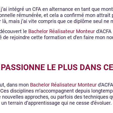
 j’ai intégré un CFA en alternance en tant que mont
nnelle rémunérée, et cela a confirmé mon attrait 
r là, mais j’ai vite compris que ce diplôme seul ne 
 découvert le
Bachelor Réalisateur Monteur
d'ACFA 
dé de rejoindre cette formation et d’en faire mon no
E PASSIONNE LE PLUS DANS CE
out, dans mon
Bachelor Réalisateur Monteur
d'ACFA 
 Ces disciplines m’accompagnent depuis longtemps
ouvelles approches, ou parfois des techniques que
t un terrain d’apprentissage qui ne cesse d’évoluer.