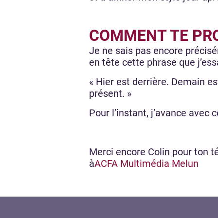
COMMENT TE PRO
Je ne sais pas encore précis
en tête cette phrase que j’ess
« Hier est derrière. Demain es
présent. »
Pour l’instant, j’avance avec
Merci encore Colin pour ton t
à
ACFA Multimédia Melun