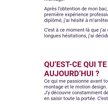
Après l’obtention de mon bac,
première expérience professio
diplômé, j’ai hésité à m’arrête
C’est à ce moment-là que j’ai
longues hésitations, j’ai déci
QU’EST-CE QUI T
AUJOURD’HUI ?
Ce qui me passionne avant t
montage et le motion design.
J’y découvre constamment de n
en saisir toute la portée. C’es