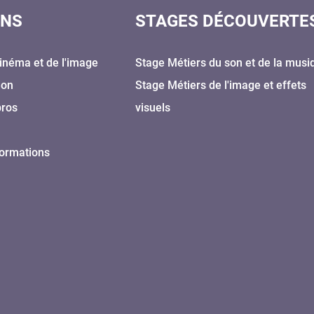
ONS
STAGES DÉCOUVERTE
inéma et de l'image
Stage Métiers du son et de la musi
Son
Stage Métiers de l'image et effets
pros
visuels
formations