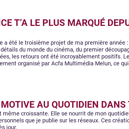
CE T’A LE PLUS MARQUÉ DEPU
e a été le troisième projet de ma première année : 
s détails du monde du cinéma, du premier découpag
trées, les retours ont été incroyablement positifs.
énement organisé par Acfa Multimédia Melun, ce qu
E MOTIVE AU QUOTIDIEN DANS
t même croissante. Elle se nourrit de mon quotidien
rsonnels que je publie sur les réseaux. Ces créat
ès jour.