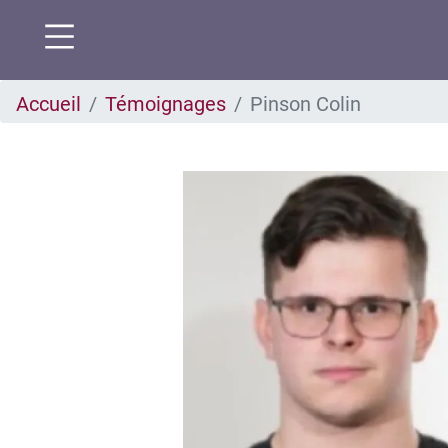
Aller
Accueil
Témoignages
Pinson Colin
au
contenu
principal