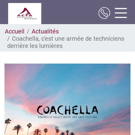
Aller
Accueil
Actualités
au
Coachella, c'est une armée de techniciens
contenu
principal
derrière les lumières