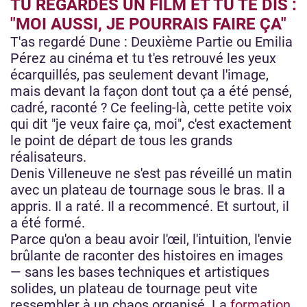
TU REGARDES UN FILM ET TU TE DIS :
"MOI AUSSI, JE POURRAIS FAIRE ÇA"
T'as regardé Dune : Deuxième Partie ou Emilia
Pérez au cinéma et tu t'es retrouvé les yeux
écarquillés, pas seulement devant l'image,
mais devant la façon dont tout ça a été pensé,
cadré, raconté ? Ce feeling-là, cette petite voix
qui dit "je veux faire ça, moi", c'est exactement
le point de départ de tous les grands
réalisateurs.
Denis Villeneuve ne s'est pas réveillé un matin
avec un plateau de tournage sous le bras. Il a
appris. Il a raté. Il a recommencé. Et surtout, il
a été formé.
Parce qu'on a beau avoir l'œil, l'intuition, l'envie
brûlante de raconter des histoires en images
— sans les bases techniques et artistiques
solides, un plateau de tournage peut vite
ressembler à un chaos organisé. La
formation