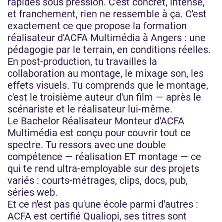
rapides sous pression. C'est concret, intense,
et franchement, rien ne ressemble à ça. C'est
exactement ce que propose la formation
réalisateur d'ACFA Multimédia à Angers : une
pédagogie par le terrain, en conditions réelles.
En post-production, tu travailles la
collaboration au montage, le mixage son, les
effets visuels. Tu comprends que le montage,
c'est le troisième auteur d'un film — après le
scénariste et le réalisateur lui-même.
Le Bachelor Réalisateur Monteur d'ACFA
Multimédia est conçu pour couvrir tout ce
spectre. Tu ressors avec une double
compétence — réalisation ET montage — ce
qui te rend ultra-employable sur des projets
variés : courts-métrages, clips, docs, pub,
séries web.
Et ce n'est pas qu'une école parmi d'autres :
ACFA est certifié Qualiopi, ses titres sont