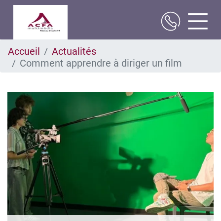
Aller
Accueil
Actualités
au
Comment apprendre à diriger un film
contenu
principal