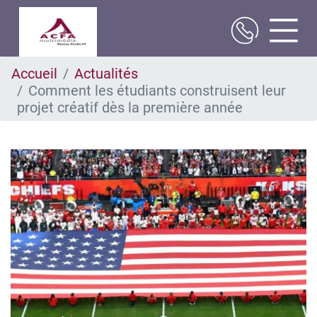
Aller
Accueil
Actualités
au
Comment les étudiants construisent leur
contenu
principal
projet créatif dès la première année