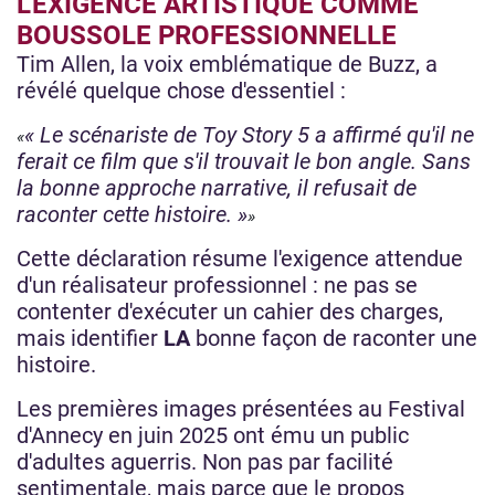
L'EXIGENCE ARTISTIQUE COMME
BOUSSOLE PROFESSIONNELLE
Tim Allen, la voix emblématique de Buzz, a
révélé quelque chose d'essentiel :
« Le scénariste de Toy Story 5 a affirmé qu'il ne
ferait ce film que s'il trouvait le bon angle. Sans
la bonne approche narrative, il refusait de
raconter cette histoire. »
Cette déclaration résume l'exigence attendue
d'un réalisateur professionnel : ne pas se
contenter d'exécuter un cahier des charges,
mais identifier
LA
bonne façon de raconter une
histoire.
Les premières images présentées au Festival
d'Annecy en juin 2025 ont ému un public
d'adultes aguerris. Non pas par facilité
sentimentale, mais parce que le propos