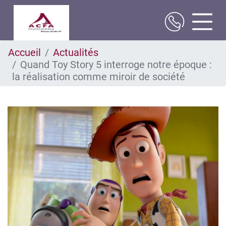
Aller
Accueil
Actualités
au
Quand Toy Story 5 interroge notre époque :
contenu
principal
la réalisation comme miroir de société