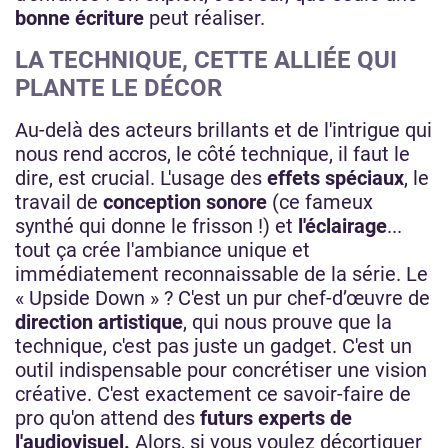
bonne écriture
peut réaliser.
LA TECHNIQUE, CETTE ALLIÉE QUI
PLANTE LE DÉCOR
Au-delà des acteurs brillants et de l'intrigue qui
nous rend accros, le côté technique, il faut le
dire, est crucial. L'usage des
effets spéciaux
, le
travail de
conception sonore
(ce fameux
synthé qui donne le frisson !) et
l'éclairage
...
tout ça crée l'ambiance unique et
immédiatement reconnaissable de la série. Le
« Upside Down » ? C'est un pur chef-d’œuvre de
direction artistique
, qui nous prouve que la
technique, c'est pas juste un gadget. C'est un
outil indispensable pour concrétiser une vision
créative. C'est exactement ce savoir-faire de
pro qu'on attend des
futurs experts de
l'audiovisuel.
Alors, si vous voulez décortiquer