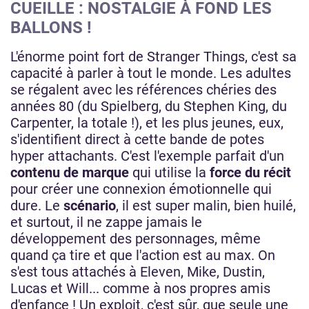
CUEILLE : NOSTALGIE À FOND LES
BALLONS !
L'énorme point fort de Stranger Things, c'est sa
capacité à parler à tout le monde. Les adultes
se régalent avec les références chéries des
années 80 (du Spielberg, du Stephen King, du
Carpenter, la totale !), et les plus jeunes, eux,
s'identifient direct à cette bande de potes
hyper attachants. C'est l'exemple parfait d'un
contenu de marque
qui utilise la
force du récit
pour créer une connexion émotionnelle qui
dure. Le
scénario
, il est super malin, bien huilé,
et surtout, il ne zappe jamais le
développement des personnages, même
quand ça tire et que l'action est au max. On
s'est tous attachés à Eleven, Mike, Dustin,
Lucas et Will... comme à nos propres amis
d'enfance ! Un exploit, c'est sûr, que seule une