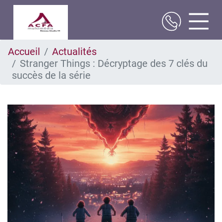
Aller
Accueil
Actualités
au
Stranger Things : Décryptage des 7 clés du
contenu
principal
succès de la série