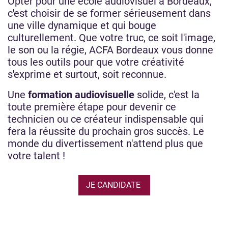
Opter pour une école audiovisuel à Bordeaux,
c'est choisir de se former sérieusement dans
une ville dynamique et qui bouge
culturellement. Que votre truc, ce soit l'image,
le son ou la régie, ACFA Bordeaux vous donne
tous les outils pour que votre créativité
s'exprime et surtout, soit reconnue.
Une
formation audiovisuelle
solide, c'est la
toute première étape pour devenir ce
technicien ou ce créateur indispensable qui
fera la réussite du prochain gros succès. Le
monde du divertissement n'attend plus que
votre talent !
JE CANDIDATE