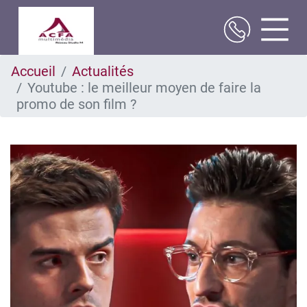
Aller
Accueil
Actualités
au
Youtube : le meilleur moyen de faire la
contenu
principal
promo de son film ?