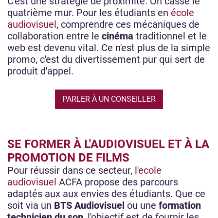
C'est une stratégie de proximité. On casse le
quatrième mur. Pour les étudiants en
école
audiovisuel
, comprendre ces mécaniques de
collaboration entre le
cinéma
traditionnel et le
web est devenu vital. Ce n'est plus de la simple
promo, c'est du divertissement pur qui sert de
produit d'appel.
PARLER À UN CONSEILLER
SE FORMER À L'AUDIOVISUEL ET À LA
PROMOTION DE FILMS
Pour réussir dans ce secteur, l'
ecole
audiovisuel
ACFA propose des parcours
adaptés aux aux envies des étudiants. Que ce
soit via un
BTS Audiovisuel
ou une
formation
technicien du son
, l'objectif est de fournir les