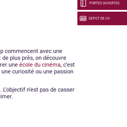
PORTES OUVERTES
DEPOT DE CV
coup commencent avec une
 de plus près, on découvre
grer une
école du cinéma
, c’est
 une curiosité ou une passion
L’objectif n’est pas de casser
rimer.