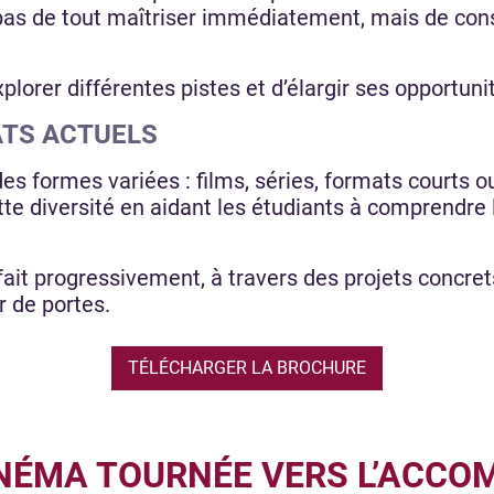
 pas de tout maîtriser immédiatement, mais de cons
lorer différentes pistes et d’élargir ses opportuni
ATS ACTUELS
es formes variées : films, séries, formats courts 
te diversité en aidant les étudiants à comprendre
 fait progressivement, à travers des projets concre
r de portes.
TÉLÉCHARGER LA BROCHURE
INÉMA TOURNÉE VERS L’ACC