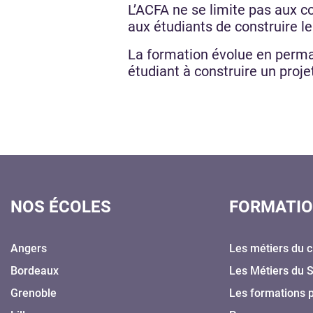
L’ACFA ne se limite pas aux c
aux étudiants de construire l
La formation évolue en perman
étudiant à construire un proje
NOS ÉCOLES
FORMATI
Angers
Les métiers du c
Bordeaux
Les Métiers du 
Grenoble
Les formations 