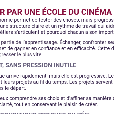
R PAR UNE ÉCOLE DU CINÉMA
mie permet de tester des choses, mais progresser 
une structure claire et un rythme de travail qui ai
ers s’articulent et pourquoi chacun a son import
i partie de l’apprentissage. Échanger, confronter s
met de gagner en confiance et en efficacité. Cette 
resser le plus vite.
, SANS PRESSION INUTILE
ue arrive rapidement, mais elle est progressive. Le
 leurs projets au fil du temps. Les projets serven
s le départ.
eux comprendre ses choix et d’affiner sa manière d
arté, tout en conservant le plaisir de créer.