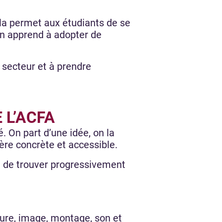
ela permet aux étudiants de se
On apprend à adopter de
 secteur et à prendre
 L’ACFA
é. On part d’une idée, on la
ère concrète et accessible.
t de trouver progressivement
ture, image, montage, son et