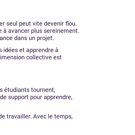
seul peut vite devenir flou.
de à avancer plus sereinement.
ance dans un projet.
es idées et apprendre à
dimension collective est
s étudiants tournent,
t de support pour apprendre,
e travailler. Avec le temps,