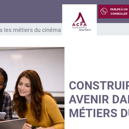
PARLER À UN
CONSEILLER
ns les métiers du cinéma
CONSTRUI
AVENIR DA
MÉTIERS D