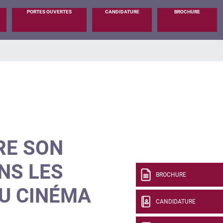
PORTES OUVERTES
CANDIDATURE
BROCHURE
RE SON
NS LES
BROCHURE
U CINÉMA
CANDIDATURE