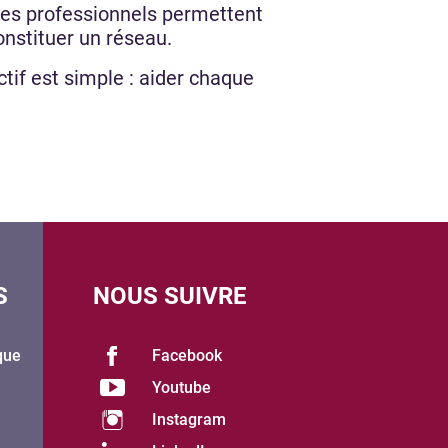
 des professionnels permettent
onstituer un réseau.
tif est simple : aider chaque
S
NOUS SUIVRE
que
Facebook
Youtube
Instagram