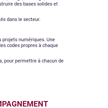
truire des bases solides et
tés dans le secteur.
ou projets numériques. Une
 les codes propres à chaque
ts, pour permettre à chacun de
OMPAGNEMENT