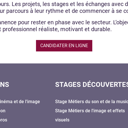
ours. Les projets, les stages et les échanges avec
eur parcours à leur rythme et de commencer à se c
ence pour rester en phase avec le secteur. L’objec
t professionnel réaliste, motivant et durable.
CANDIDATER EN LIGNE
ONS
STAGES DÉCOUVERTE
inéma et de l'image
Stage Métiers du son et de la musi
Son
Stage Métiers de l'image et effets
pros
visuels