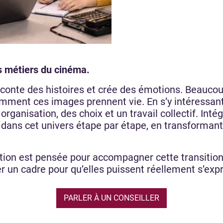
s métiers du cinéma.
 raconte des histoires et crée des émotions. Beau
mment ces images prennent vie. En s’y intéressant
rganisation, des choix et un travail collectif. Inté
dans cet univers étape par étape, en transformant
tion est pensée pour accompagner cette transition. 
r un cadre pour qu’elles puissent réellement s’exp
PARLER À UN CONSEILLER