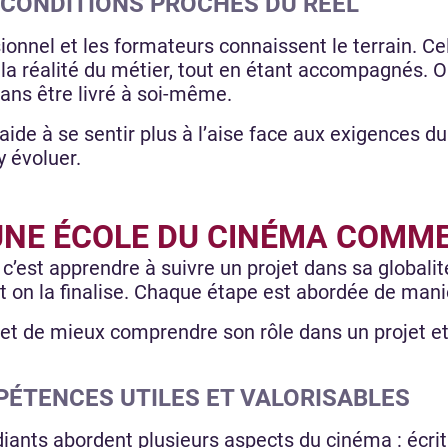
 CONDITIONS PROCHES DU RÉEL
sionnel et les formateurs connaissent le terrain. C
 la réalité du métier, tout en étant accompagnés. 
sans être livré à soi-même.
ide à se sentir plus à l’aise face aux exigences du
y évoluer.
UNE ÉCOLE DU CINÉMA COMME
, c’est apprendre à suivre un projet dans sa globalit
t on la finalise. Chaque étape est abordée de mani
et de mieux comprendre son rôle dans un projet e
.
ÉTENCES UTILES ET VALORISABLES
diants abordent plusieurs aspects du cinéma : écri