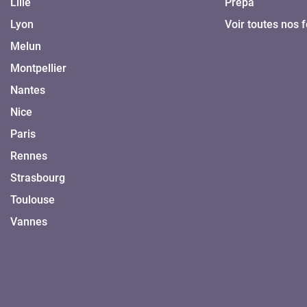
Lille
Prepa
Lyon
Voir toutes nos 
Melun
Montpellier
Nantes
Nice
Paris
Rennes
Strasbourg
Toulouse
Vannes