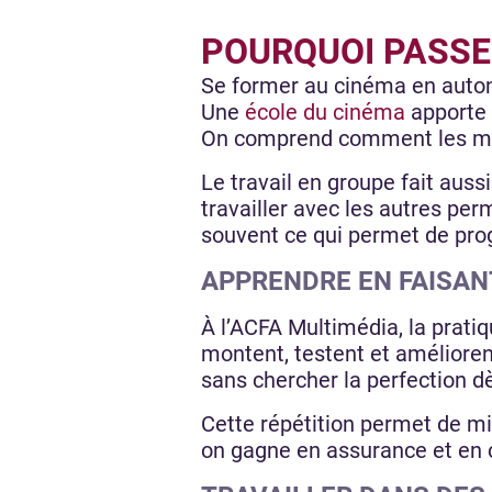
POURQUOI PASSE
Se former au cinéma en autono
Une
école du cinéma
apporte 
On comprend comment les méti
Le travail en groupe fait auss
travailler avec les autres per
souvent ce qui permet de prog
APPRENDRE EN FAISANT
À l’ACFA Multimédia, la pratiq
montent, testent et améliorent
sans chercher la perfection dè
Cette répétition permet de mi
on gagne en assurance et en cl