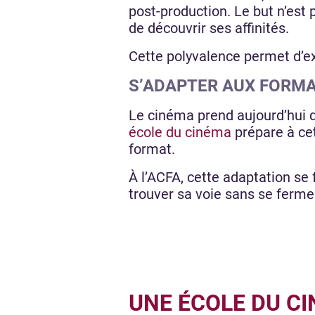
post-production. Le but n’est
de découvrir ses affinités.
Cette polyvalence permet d’exp
S’ADAPTER AUX FORM
Le cinéma prend aujourd’hui d
école du cinéma
prépare à cet
format.
À l’ACFA, cette adaptation se
trouver sa voie sans se ferme
UNE ÉCOLE DU C