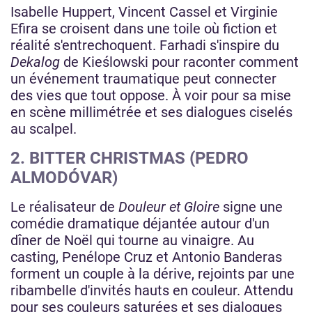
Isabelle Huppert, Vincent Cassel et Virginie
Efira se croisent dans une toile où fiction et
réalité s'entrechoquent. Farhadi s'inspire du
Dekalog
de Kieślowski pour raconter comment
un événement traumatique peut connecter
des vies que tout oppose. À voir pour sa mise
en scène millimétrée et ses dialogues ciselés
au scalpel.
2. BITTER CHRISTMAS (PEDRO
ALMODÓVAR)
Le réalisateur de
Douleur et Gloire
signe une
comédie dramatique déjantée autour d'un
dîner de Noël qui tourne au vinaigre. Au
casting, Penélope Cruz et Antonio Banderas
forment un couple à la dérive, rejoints par une
ribambelle d'invités hauts en couleur. Attendu
pour ses couleurs saturées et ses dialogues