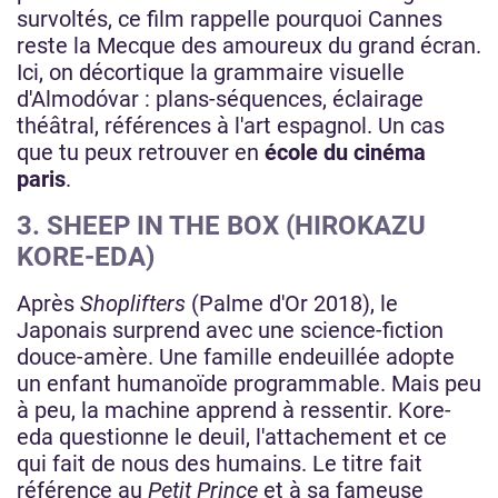
survoltés, ce film rappelle pourquoi Cannes
reste la Mecque des amoureux du grand écran.
Ici, on décortique la grammaire visuelle
d'Almodóvar : plans-séquences, éclairage
théâtral, références à l'art espagnol. Un cas
que tu peux retrouver en
école du cinéma
paris
.
3. SHEEP IN THE BOX (HIROKAZU
KORE-EDA)
Après
Shoplifters
(Palme d'Or 2018), le
Japonais surprend avec une science-fiction
douce-amère. Une famille endeuillée adopte
un enfant humanoïde programmable. Mais peu
à peu, la machine apprend à ressentir. Kore-
eda questionne le deuil, l'attachement et ce
qui fait de nous des humains. Le titre fait
référence au
Petit Prince
et à sa fameuse