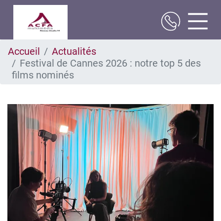
Aller
Accueil
Actualités
au
Festival de Cannes 2026 : notre top 5 des
contenu
principal
films nominés