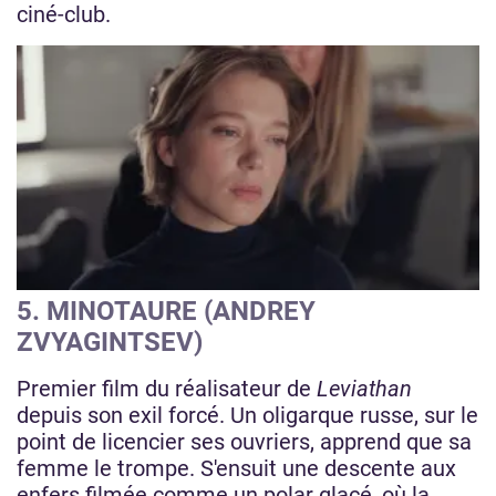
ciné-club.
Image
5. MINOTAURE (ANDREY
ZVYAGINTSEV)
Premier film du réalisateur de
Leviathan
depuis son exil forcé. Un oligarque russe, sur le
point de licencier ses ouvriers, apprend que sa
femme le trompe. S'ensuit une descente aux
enfers filmée comme un polar glacé, où la