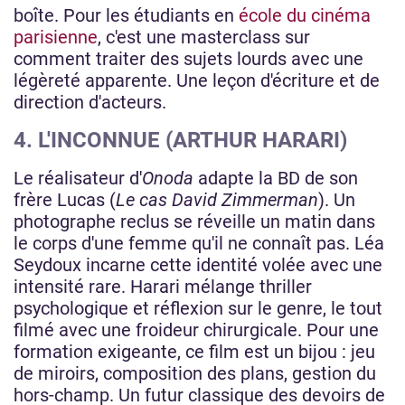
boîte. Pour les étudiants en
école du cinéma
parisienne
, c'est une masterclass sur
comment traiter des sujets lourds avec une
légèreté apparente. Une leçon d'écriture et de
direction d'acteurs.
4. L'INCONNUE (ARTHUR HARARI)
Le réalisateur d'
Onoda
adapte la BD de son
frère Lucas (
Le cas David Zimmerman
). Un
photographe reclus se réveille un matin dans
le corps d'une femme qu'il ne connaît pas. Léa
Seydoux incarne cette identité volée avec une
intensité rare. Harari mélange thriller
psychologique et réflexion sur le genre, le tout
filmé avec une froideur chirurgicale. Pour une
formation exigeante, ce film est un bijou : jeu
de miroirs, composition des plans, gestion du
hors-champ. Un futur classique des devoirs de