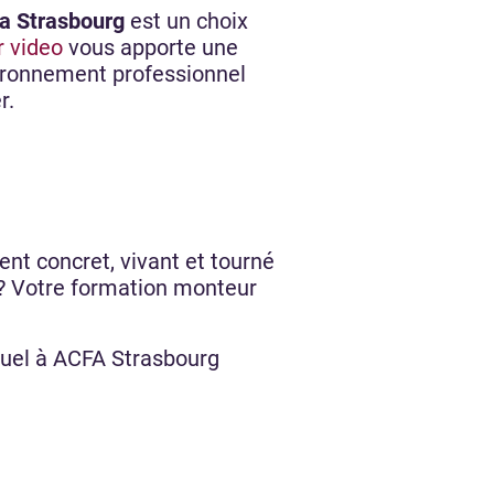
a Strasbourg
est un choix
 video
vous apporte une
vironnement professionnel
r.
nt concret, vivant et tourné
er ? Votre formation monteur
suel à ACFA Strasbourg