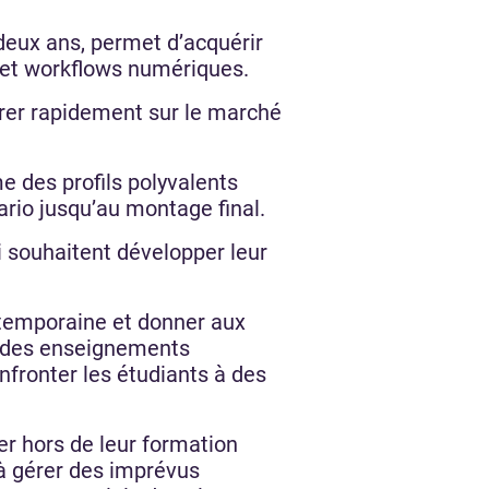
 deux ans, permet d’acquérir
et workflows numériques.
trer rapidement sur le marché
me des profils polyvalents
nario jusqu’au montage final.
i souhaitent développer leur
temporaine et donner aux
là des enseignements
fronter les étudiants à des
r hors de leur formation
 à gérer des imprévus