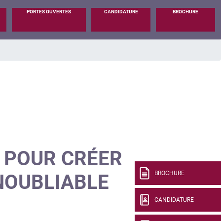
PORTES OUVERTES
CANDIDATURE
BROCHURE
 POUR CRÉER
BROCHURE
INOUBLIABLE
CANDIDATURE