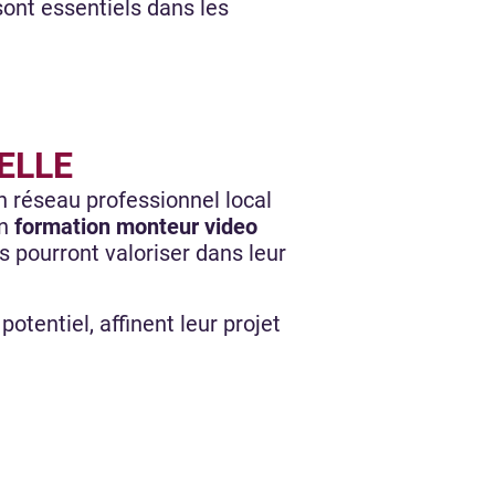
sont essentiels dans les
NELLE
 réseau professionnel local
en
formation monteur video
s pourront valoriser dans leur
tentiel, affinent leur projet