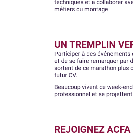
techniques et à collaborer ave
métiers du montage.
UN TREMPLIN VE
Participer à des événements c
et de se faire remarquer par 
sortent de ce marathon plus c
futur CV.
Beaucoup vivent ce week-end c
professionnel et se projetten
REJOIGNEZ ACFA