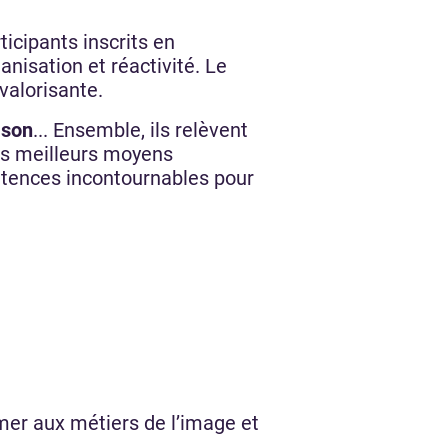
icipants inscrits en
anisation et réactivité. Le
 valorisante.
 son
... Ensemble, ils relèvent
des meilleurs moyens
pétences incontournables pour
mer aux métiers de l’image et