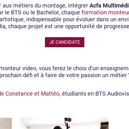
r aux métiers du montage, intégrer
Acfa Multimédi
ur le BTS ou le Bachelor, chaque
formation monteur
 artistique, indispensable pour évoluer dans un en
a, chaque projet est une opportunité de progresse
JE CANDIDATE
monteur video, vous ferez le choix d’un enseigneme
le prochain défi et à faire de votre passion un méti
de Constance et Mattéo
, étudiants en BTS Audiovi