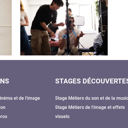
ONS
STAGES DÉCOUVERTE
inéma et de l'image
Stage Métiers du son et de la musi
Son
Stage Métiers de l'image et effets
pros
visuels