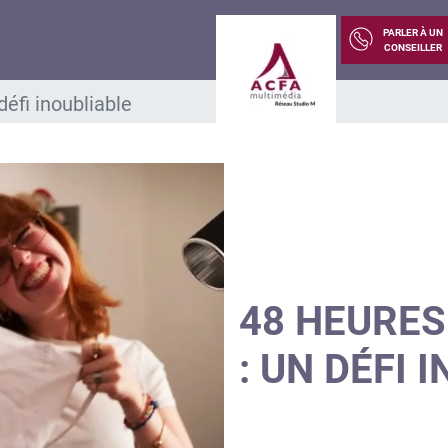
PARLER À UN
CONSEILLER
défi inoubliable
48 HEURES
: UN DÉFI 