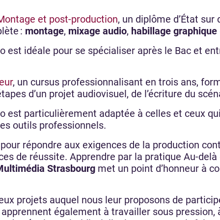
Montage et post-production
, un diplôme d’État sur
lète :
montage
,
mixage audio
,
habillage graphique
 est idéale pour se spécialiser après le Bac et en
eur
, un cursus professionnalisant en trois ans, for
tapes d’un projet audiovisuel, de l’écriture du scé
 est particulièrement adaptée à celles et ceux qu
des outils professionnels.
pour répondre aux exigences de la production con
nces de réussite. Apprendre par la pratique Au-de
Multimédia Strasbourg
met un point d’honneur à con
x projets auquel nous leur proposons de participe
 apprennent également à travailler sous pression,