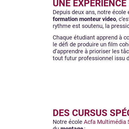
UNE EXPÉRIENCE
Depuis deux ans, notre école 
formation monteur video
, c’e
rythme est soutenu, la pressio
Chaque étudiant apprend à co
le défi de produire un film co
d’apprendre à prioriser les t
tout futur professionnel issu
DES CURSUS SPÉ
Notre école
Acfa Multimédia 
du
montage
: