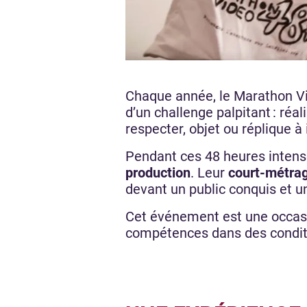
Chaque année, le Marathon V
d’un challenge palpitant : réal
respecter, objet ou réplique 
Pendant ces 48 heures intens
production
. Leur
court-métra
devant un public conquis et 
Cet événement est une occas
compétences dans des conditio