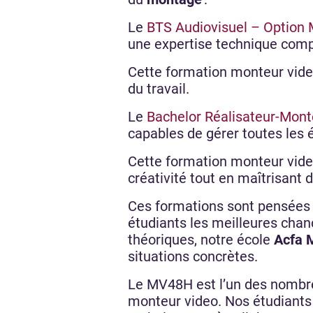
Le
BTS Audiovisuel – Option 
une expertise technique comp
Cette formation monteur video
du travail.
Le
Bachelor Réalisateur-Mont
capables de gérer toutes les é
Cette formation monteur video
créativité tout en maîtrisant 
Ces formations sont pensées 
étudiants les meilleures cha
théoriques, notre école
Acfa 
situations concrètes.
Le MV48H est l’un des nombreu
monteur video. Nos étudiants