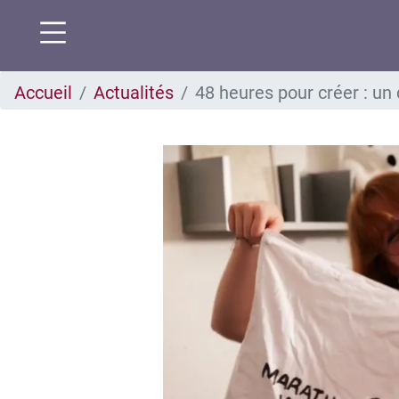
Aller
Accueil
Actualités
48 heures pour créer : un 
au
contenu
principal