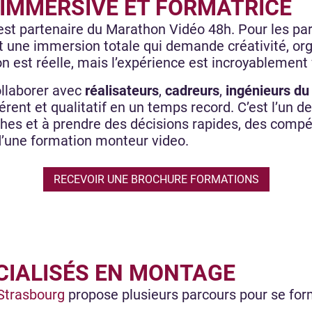
 IMMERSIVE ET FORMATRICE
est partenaire du Marathon Vidéo 48h. Pour les part
st une immersion totale qui demande créativité, org
n est réelle, mais l’expérience est incroyablement
llaborer avec
réalisateurs
,
cadreurs
,
ingénieurs du
hérent et qualitatif en un temps record. C’est l’un 
âches et à prendre des décisions rapides, des com
 d’une formation monteur video.
RECEVOIR UNE BROCHURE FORMATIONS
CIALISÉS EN MONTAGE
Strasbourg
propose plusieurs parcours pour se for