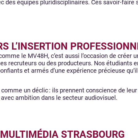
c des équipes pluridisciplinaires. Ces savoir-faire 
RS L’INSERTION PROFESSION
omme le MV48H, c’est aussi l’occasion de créer un
des recruteurs ou des producteurs. Nos étudiants 
onfiants et armés d’une expérience précieuse qu’il
omme un déclic : ils prennent conscience de leur po
t avec ambition dans le secteur audiovisuel.
 MULTIMÉDIA STRASBOURG